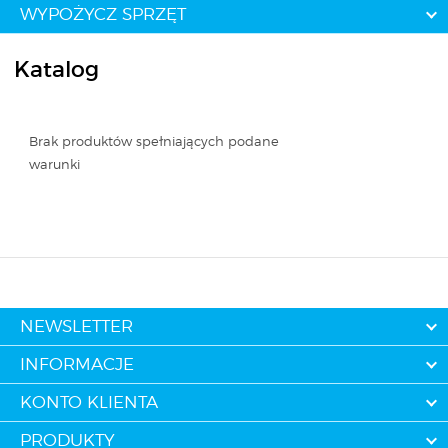
WYPOŻYCZ SPRZĘT
Katalog
Brak produktów spełniających podane
warunki
NEWSLETTER
INFORMACJE
KONTO KLIENTA
PRODUKTY