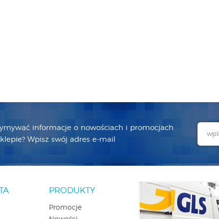
zymywać informacje o nowościach i promocjach
lepie? Wpisz swój adres e-mail
TA
PRODUKTY
Promocje