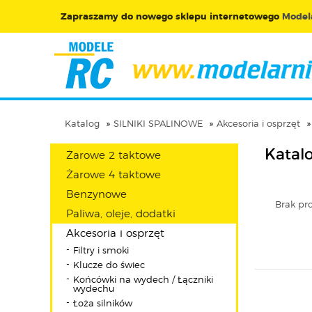
Zapraszamy do nowego sklepu internetowego
Modela
Katalog
SILNIKI SPALINOWE
Akcesoria i osprzęt
Katal
Żarowe 2 taktowe
Żarowe 4 taktowe
Benzynowe
Brak pr
Paliwa, oleje, dodatki
Akcesoria i osprzęt
Filtry i smoki
Klucze do świec
Końcówki na wydech / Łączniki
wydechu
Łoża silników