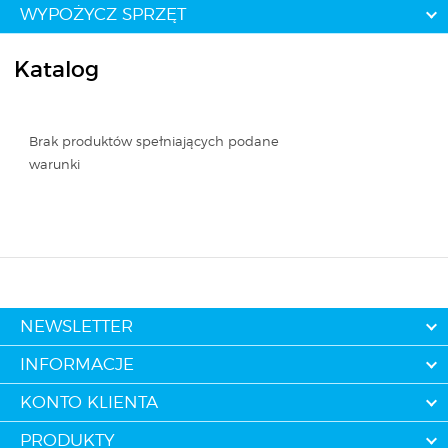
WYPOŻYCZ SPRZĘT
Katalog
Brak produktów spełniających podane
warunki
NEWSLETTER
INFORMACJE
KONTO KLIENTA
PRODUKTY