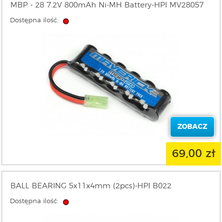
MBP - 28 7.2V 800mAh Ni-MH Battery-HPI MV28057
Dostępna ilość:
ZOBACZ
69,00 zł
BALL BEARING 5x11x4mm (2pcs)-HPI B022
Dostępna ilość: