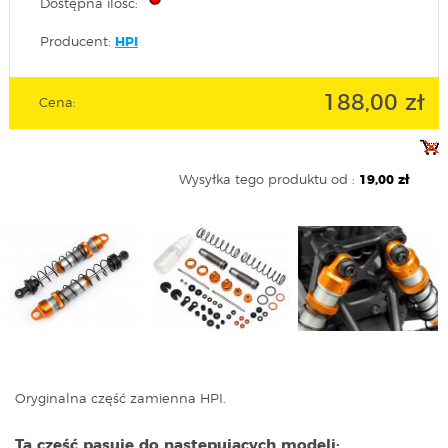
Dostępna ilość:
Producent:
HPI
188,00 zł
Cena:
Wysyłka tego produktu od :
19,00 zł
Oryginalna część zamienna HPI.
Ta część pasuje do następujących modeli: