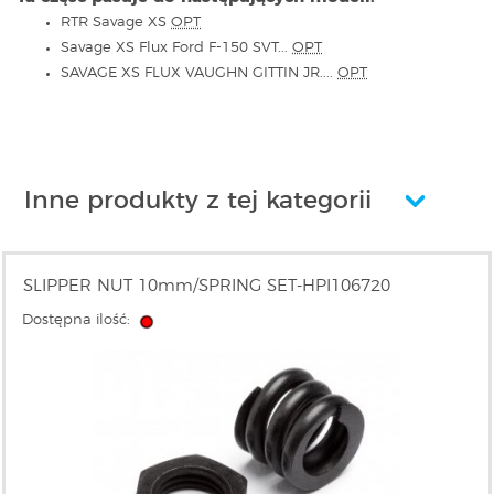
RTR Savage XS
OPT
Savage XS Flux Ford F-150 SVT...
OPT
SAVAGE XS FLUX VAUGHN GITTIN JR....
OPT
Inne produkty z tej kategorii
SLIPPER NUT 10mm/SPRING SET-HPI106720
Dostępna ilość: