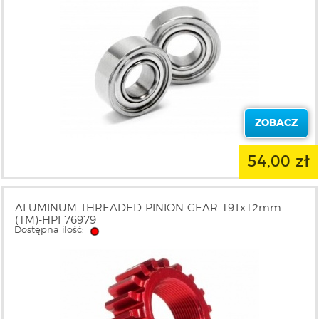
ZOBACZ
54,00 zł
ALUMINUM THREADED PINION GEAR 19Tx12mm
(1M)-HPI 76979
Dostępna ilość: