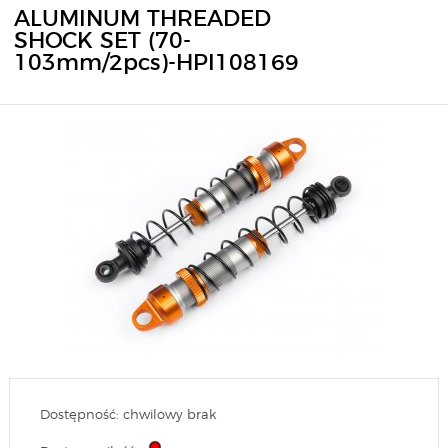
ALUMINUM THREADED
SHOCK SET (70-
103mm/2pcs)-HPI108169
Dostępność: chwilowy brak