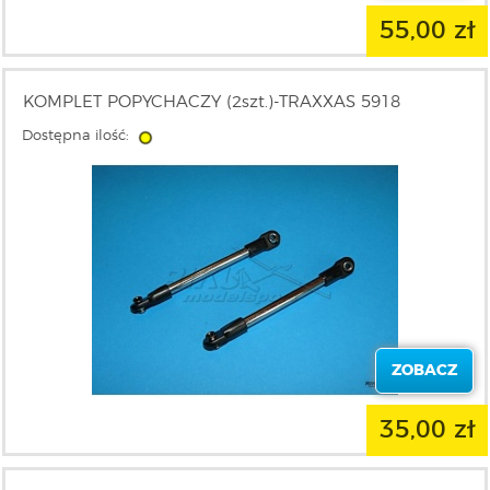
55,00 zł
KOMPLET POPYCHACZY (2szt.)-TRAXXAS 5918
Dostępna ilość:
ZOBACZ
35,00 zł