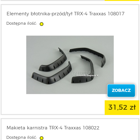
Elementy błotnika-przód/tył TRX-4 Traxxas 108017
Dostępna ilość:
ZOBACZ
31,52 zł
Makieta karnistra TRX-4 Traxxas 108022
Dostępna ilość: