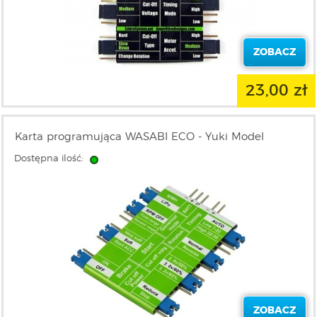
ZOBACZ
23,00 zł
Karta programująca WASABI ECO - Yuki Model
Dostępna ilość:
ZOBACZ