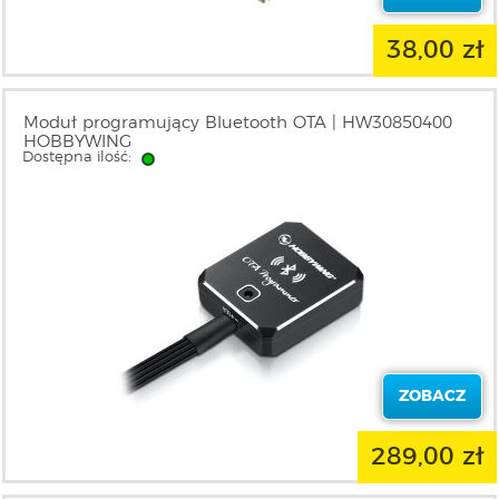
38,00 zł
Moduł programujący Bluetooth OTA | HW30850400
HOBBYWING
Dostępna ilość:
ZOBACZ
289,00 zł