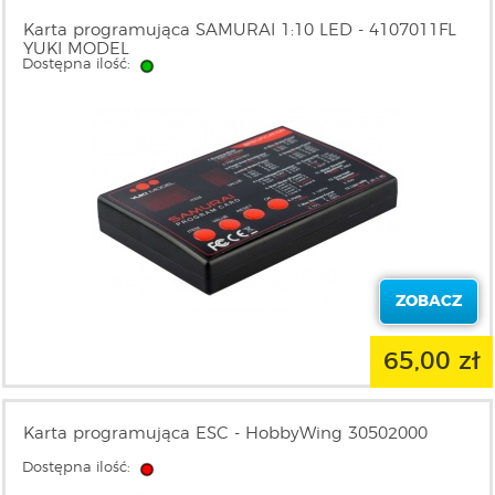
Karta programująca SAMURAI 1:10 LED - 4107011FL
YUKI MODEL
Dostępna ilość:
ZOBACZ
65,00 zł
Karta programująca ESC - HobbyWing 30502000
Dostępna ilość: