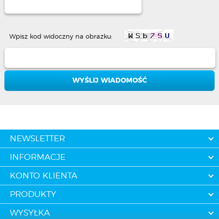
Wpisz kod widoczny na obrazku:
NEWSLETTER
INFORMACJE
KONTO KLIENTA
PRODUKTY
WYSYŁKA