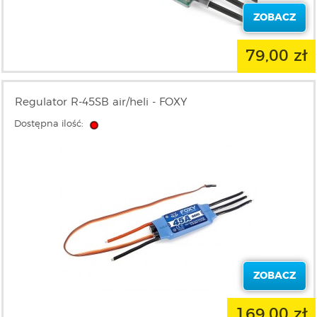
ZOBACZ
79,00 zł
Regulator R-45SB air/heli - FOXY
Dostępna ilość:
ZOBACZ
169,00 zł