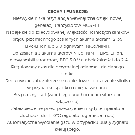
CECHY I FUNKCJE:
Niezwykle niska rezystancja wewnętrzna dzięki nowej
generacji tranzystorów MOSFET.
Nadaje się do zdecydowanej większości lotniczych silników
prądu przemiennego zasilanych akumulatorami 2-3S
LiPo/Li-ion lub 5-9 ogniwami NiCd/NiMH.
Do zasilania z akumulatorów NiCd, NiMH, LiPo, Li-ion.
Liniowy stabilizator mocy BEC 5.0 V o obciążalności do 2 A.
Regulowany czas dla optymalnej adaptacji do danego
silnika.
Regulowane zabezpieczenie napięciowe - odłączenie silnika
w przypadku spadku napięcia zasilania.
Bezpieczny start (zapobiega uruchomieniu silnika po
włączeniu).
Zabezpieczenie przed przeciążeniem (gdy temperatura
dochodzi do 110°C regulator ogranicza moc).
Automatyczne wycofanie gazu w przypadku utraty sygnału
sterującego.