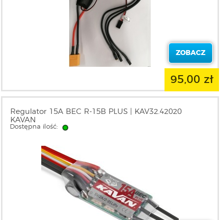
ZOBACZ
95,00 zł
Regulator 15A BEC R-15B PLUS | KAV32.42020
KAVAN
Dostępna ilość: