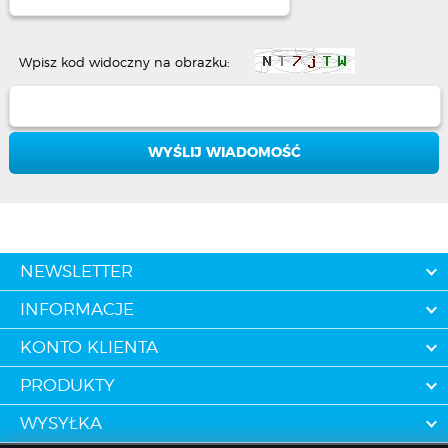
Wpisz kod widoczny na obrazku:
NEWSLETTER
INFORMACJE
KONTO KLIENTA
PRODUKTY
WYSYŁKA