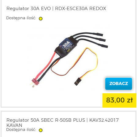
Regulator 30A EVO | RDX-ESCE30A REDOX
Dostępna ilość:
ZOBACZ
83,00 zł
Regulator 50A SBEC R-50SB PLUS | KAV32.42017
KAVAN
Dostępna ilość: