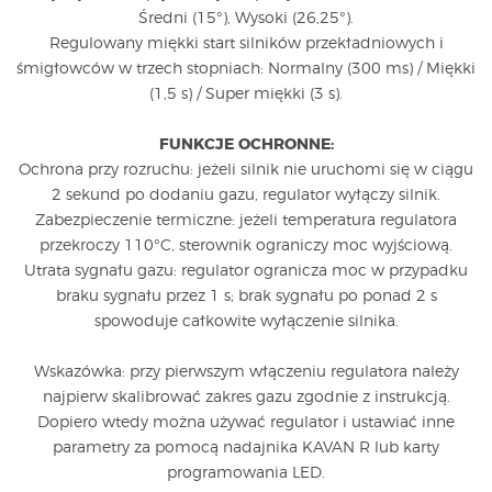
Średni (15°), Wysoki (26,25°).
Regulowany miękki start silników przekładniowych i
śmigłowców w trzech stopniach: Normalny (300 ms) / Miękki
(1,5 s) / Super miękki (3 s).
FUNKCJE OCHRONNE:
Ochrona przy rozruchu: jeżeli silnik nie uruchomi się w ciągu
2 sekund po dodaniu gazu, regulator wyłączy silnik.
Zabezpieczenie termiczne: jeżeli temperatura regulatora
przekroczy 110°C, sterownik ograniczy moc wyjściową.
Utrata sygnału gazu: regulator ogranicza moc w przypadku
braku sygnału przez 1 s; brak sygnału po ponad 2 s
spowoduje całkowite wyłączenie silnika.
Wskazówka: przy pierwszym włączeniu regulatora należy
najpierw skalibrować zakres gazu zgodnie z instrukcją.
Dopiero wtedy można używać regulator i ustawiać inne
parametry za pomocą nadajnika KAVAN R lub karty
programowania LED.