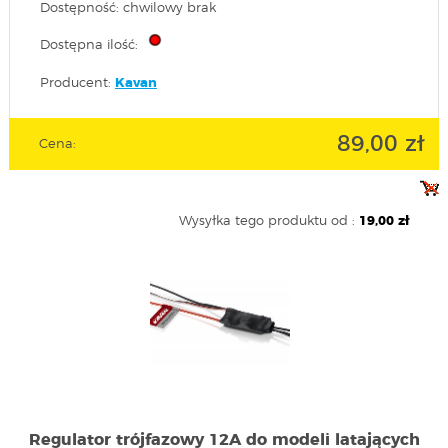
Dostępność: chwilowy brak
Dostępna ilość:
Producent:
Kavan
89,00 zł
Cena:
Wysyłka tego produktu od :
19,00 zł
Regulator trójfazowy 12A do modeli latających