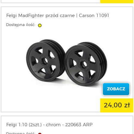
Felgi MadFighter przód czarne | Carson 11091
Dostępna ilość:
ZOBACZ
24,00 zł
Felgi 1:10 (2szt.) - chrom - 220663 ARP