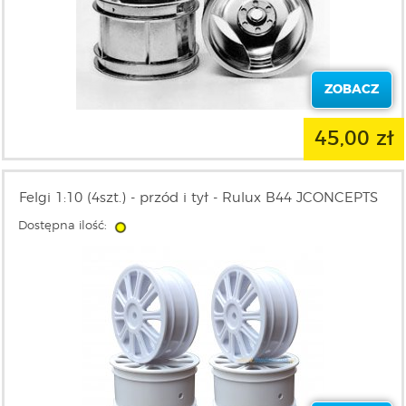
ZOBACZ
45,00 zł
Felgi 1:10 (4szt.) - przód i tył - Rulux B44 JCONCEPTS
Dostępna ilość: