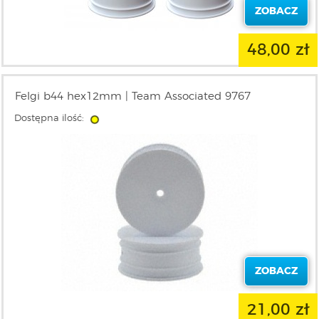
ZOBACZ
48,00 zł
Felgi b44 hex12mm | Team Associated 9767
Dostępna ilość:
ZOBACZ
21,00 zł