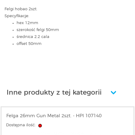
Felgi hobao 2szt.
Specyfikacje:
hex 12mm
szerokość felgi 50mm
średnica 2.2 cala
offset 50mm
Inne produkty z tej kategorii
Felga 26mm Gun Metal 2szt. - HPI 107140
Dostępna ilość: