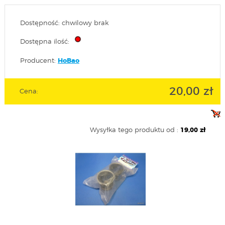
Dostępność: chwilowy brak
Dostępna ilość:
Producent:
HoBao
20,00 zł
Cena:
Wysyłka tego produktu od :
19,00 zł