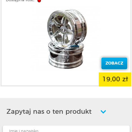
Dostępna ilość:
ZOBACZ
19,00 zł
Zapytaj nas o ten produkt