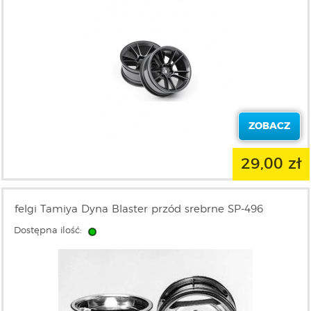
ZOBACZ
29,00 zł
felgi Tamiya Dyna Blaster przód srebrne SP-496
Dostępna ilość: