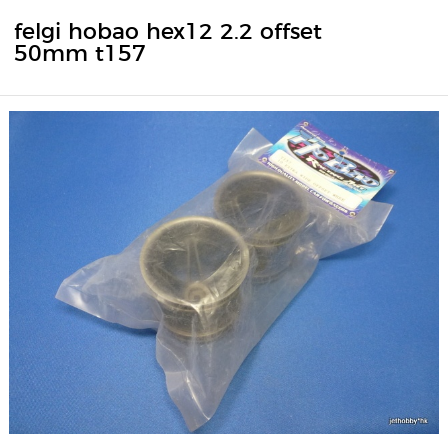
felgi hobao hex12 2.2 offset
50mm t157