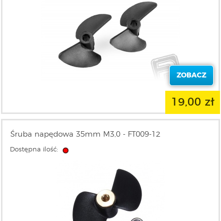
ZOBACZ
19,00 zł
Śruba napędowa 35mm M3,0 - FT009-12
Dostępna ilość: