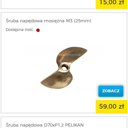
15,00 zł
Śruba napędowa mosiężna M3 (25mm)
Dostępna ilość:
ZOBACZ
59,00 zł
Śruba napędowa D70xP1,2 PELIKAN