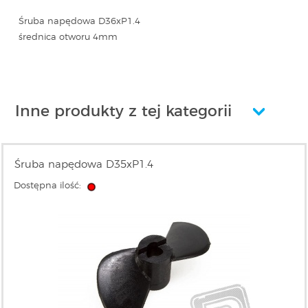
Śruba napędowa D36xP1.4
średnica otworu 4mm
Inne produkty z tej kategorii
Śruba napędowa D35xP1.4
Dostępna ilość: