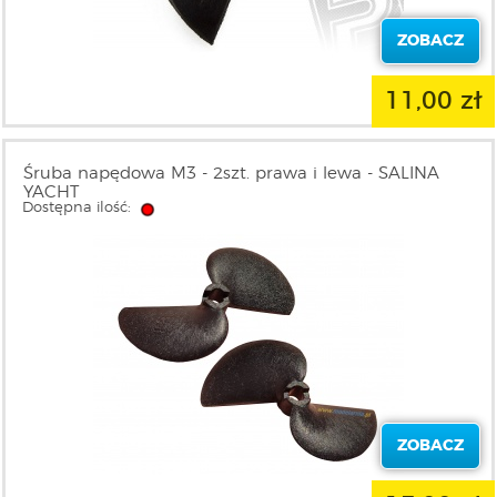
ZOBACZ
11,00 zł
Śruba napędowa M3 - 2szt. prawa i lewa - SALINA
YACHT
Dostępna ilość:
ZOBACZ