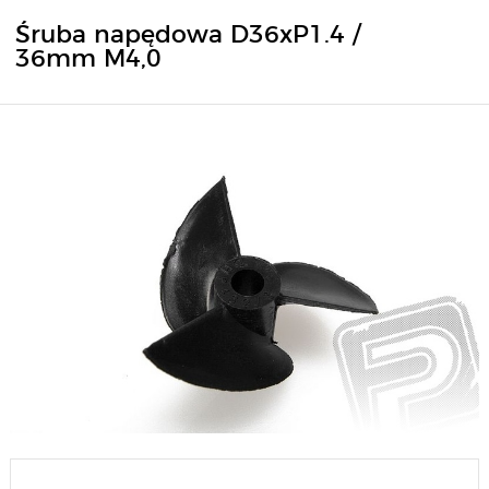
Śruba napędowa D36xP1.4 /
36mm M4,0