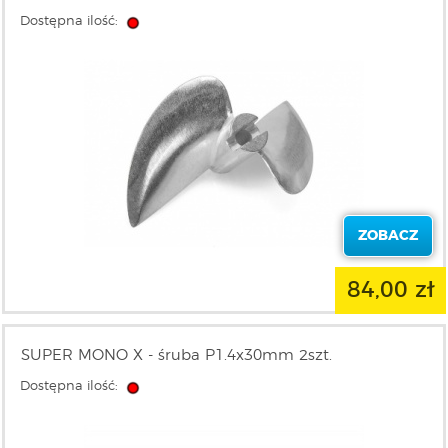
Dostępna ilość:
ZOBACZ
84,00 zł
SUPER MONO X - śruba P1.4x30mm 2szt.
Dostępna ilość: