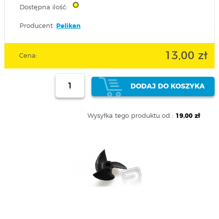
Dostępna ilość:
Producent:
Pelikan
13,00 zł
Cena:
DODAJ DO KOSZYKA
Wysyłka tego produktu od :
19,00 zł