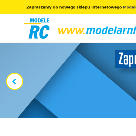
Zapraszamy do nowego sklepu internetowego
Modela