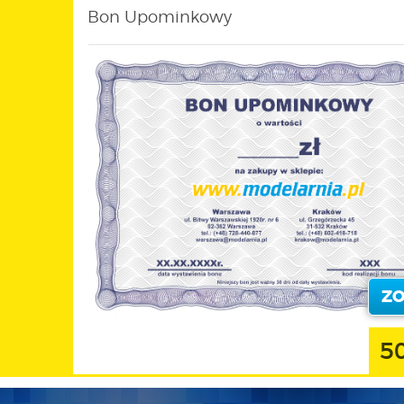
Bon Upominkowy
Z
50