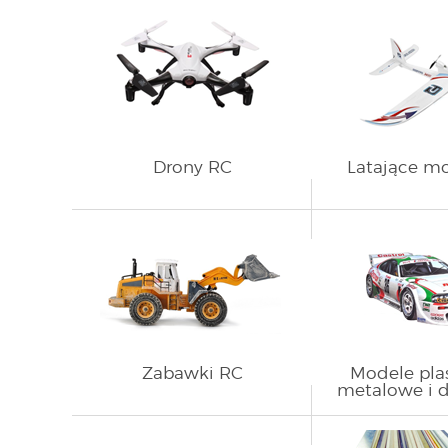
Drony RC
Latające m
Zabawki RC
Modele pla
metalowe i 