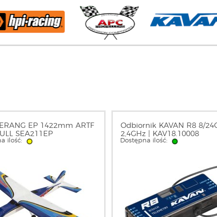
ERANG EP 1422mm ARTF
Odbiornik KAVAN R8 8/24
GULL SEA211EP
2,4GHz | KAV18.10008
a ilość:
Dostępna ilość: