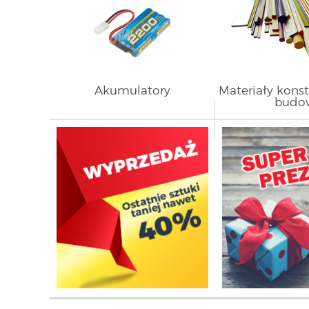
Akumulatory
Materiały kons
budo