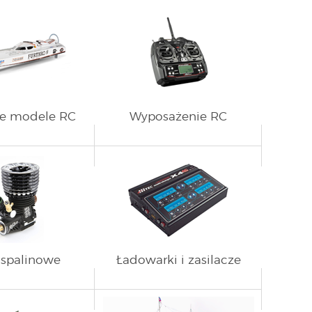
ce modele RC
Wyposażenie RC
i spalinowe
Ładowarki i zasilacze