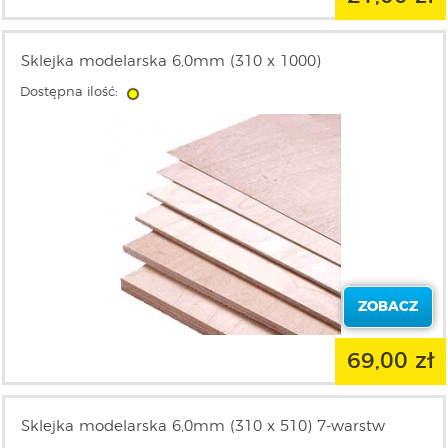
Sklejka modelarska 6,0mm (310 x 1000)
Dostępna ilość:
ZOBACZ
69,00 zł
Sklejka modelarska 6,0mm (310 x 510) 7-warstw