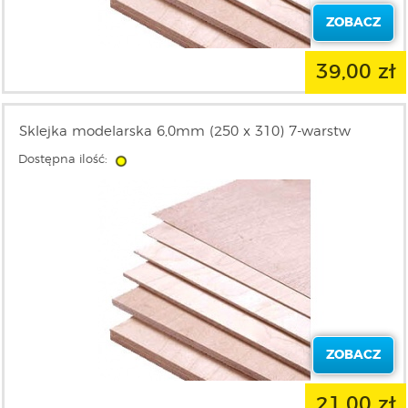
ZOBACZ
39,00 zł
Sklejka modelarska 6,0mm (250 x 310) 7-warstw
Dostępna ilość:
ZOBACZ
21,00 zł