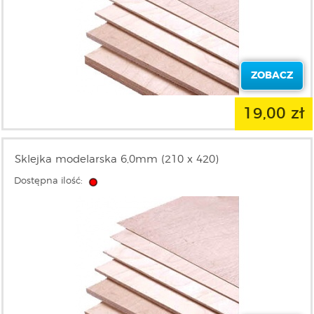
ZOBACZ
19,00 zł
Sklejka modelarska 6,0mm (210 x 420)
Dostępna ilość: