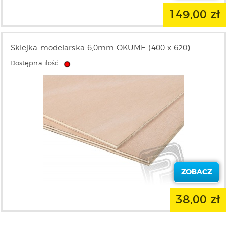
149,00 zł
Sklejka modelarska 6,0mm OKUME (400 x 620)
Dostępna ilość:
ZOBACZ
38,00 zł