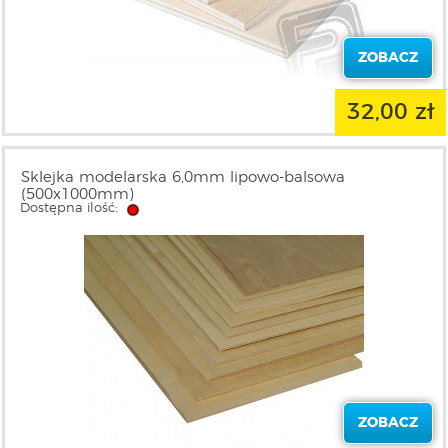
ZOBACZ
32,00 zł
Sklejka modelarska 6,0mm lipowo-balsowa
(500x1000mm)
Dostępna ilość:
ZOBACZ