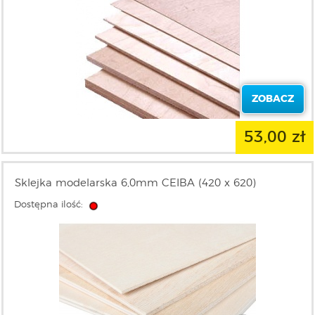
ZOBACZ
53,00 zł
Sklejka modelarska 6,0mm CEIBA (420 x 620)
Dostępna ilość: