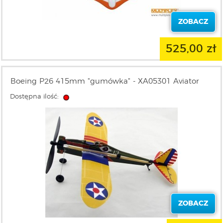
ZOBACZ
525,00 zł
Boeing P26 415mm "gumówka" - XA05301 Aviator
Dostępna ilość:
ZOBACZ