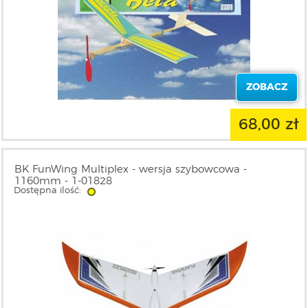
ZOBACZ
68,00 zł
BK FunWing Multiplex - wersja szybowcowa -
1160mm - 1-01828
Dostępna ilość: