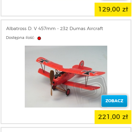
129,00 zł
Albatross D. V 457mm - 232 Dumas Aircraft
Dostępna ilość:
ZOBACZ
221,00 zł