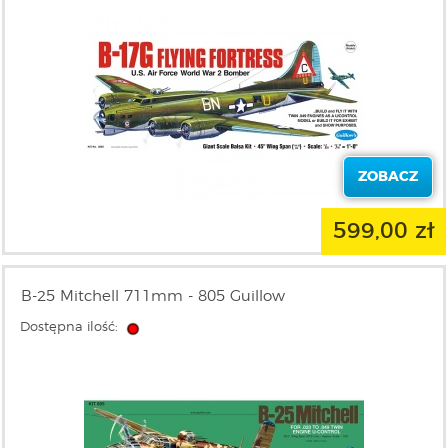
ZOBACZ
599,00 zł
B-25 Mitchell 711mm - 805 Guillow
Dostępna ilość: