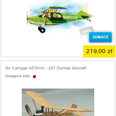
ZOBACZ
219,00 zł
Air Camper 457mm - 231 Dumas Aircraft
Dostępna ilość: