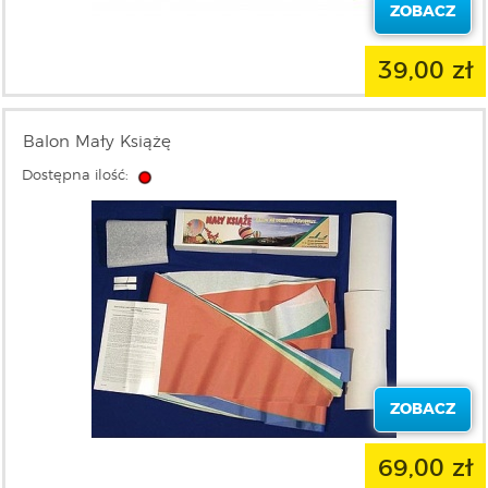
ZOBACZ
39,00 zł
Balon Mały Książę
Dostępna ilość:
ZOBACZ
69,00 zł