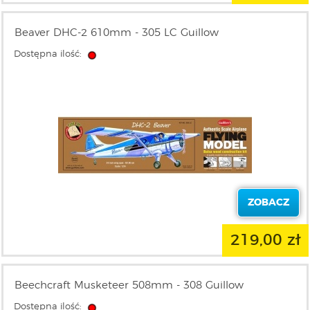
Beaver DHC-2 610mm - 305 LC Guillow
Dostępna ilość:
ZOBACZ
219,00 zł
Beechcraft Musketeer 508mm - 308 Guillow
Dostępna ilość: