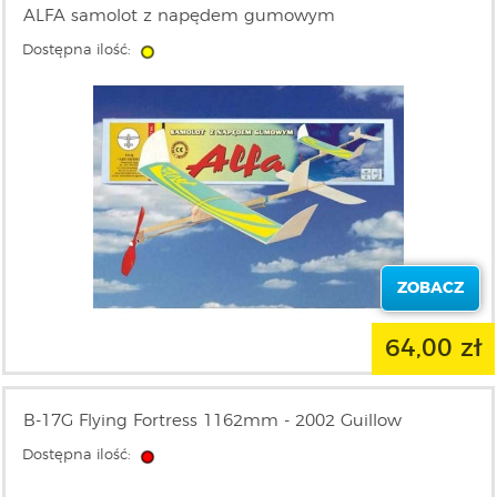
ALFA samolot z napędem gumowym
Dostępna ilość:
ZOBACZ
64,00 zł
B-17G Flying Fortress 1162mm - 2002 Guillow
Dostępna ilość: