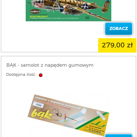
ZOBACZ
279,00 zł
BĄK - samolot z napędem gumowym
Dostępna ilość: