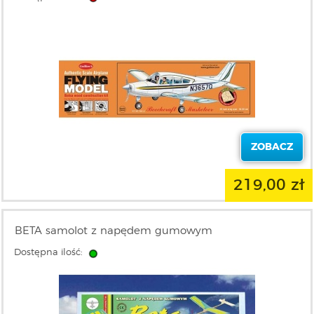
ZOBACZ
219,00 zł
BETA samolot z napędem gumowym
Dostępna ilość: