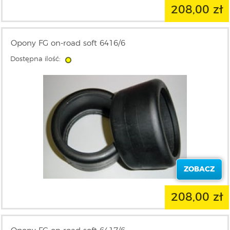
208,00 zł
Opony FG on-road soft 6416/6
Dostępna ilość:
ZOBACZ
208,00 zł