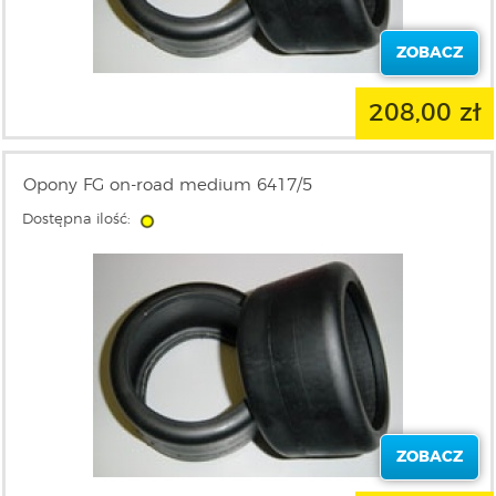
ZOBACZ
208,00 zł
Opony FG on-road medium 6417/5
Dostępna ilość:
ZOBACZ