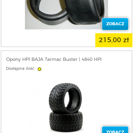
ZOBACZ
215,00 zł
Opony HPI BAJA Tarmac Buster | 4840 HPI
Dostępna ilość:
ZOBACZ