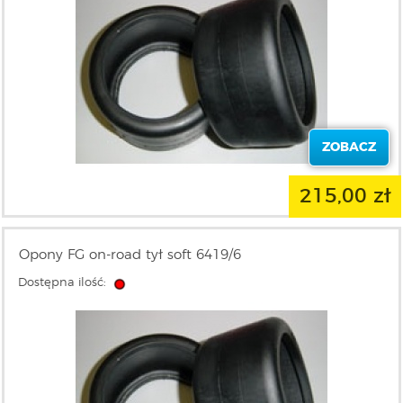
ZOBACZ
215,00 zł
Opony FG on-road tył soft 6419/6
Dostępna ilość: