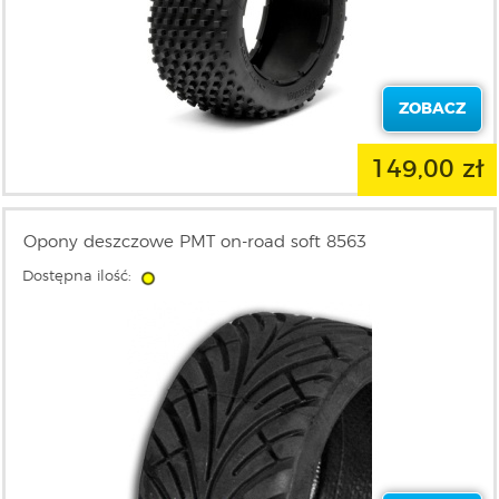
ZOBACZ
149,00 zł
Opony deszczowe PMT on-road soft 8563
Dostępna ilość: