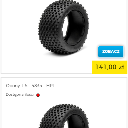
ZOBACZ
141,00 zł
Opony 1:5 - 4835 - HPI
Dostępna ilość: