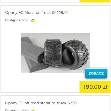
Opony FG Monster Truck 06229/01
Dostępna ilość:
ZOBACZ
190,00 zł
Opony FG off-road stadium truck 6230
Dostępna ilość: