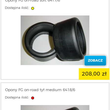
Opony FG on-road soft 6417/6
Dostępna ilość:
ZOBACZ
208,00 zł
Opony FG on-road tył medium 6418/6
Dostępna ilość: