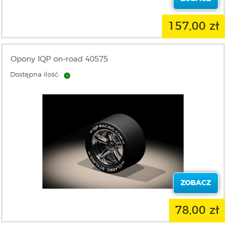
157,00 zł
Opony IQP on-road 40575
Dostępna ilość:
ZOBACZ
78,00 zł