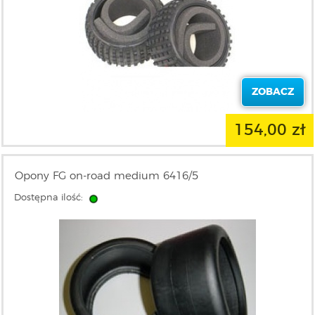
ZOBACZ
154,00 zł
Opony FG on-road medium 6416/5
Dostępna ilość: