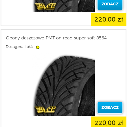
ZOBACZ
220,00 zł
Opony deszczowe PMT on-road super soft 8564
Dostępna ilość:
ZOBACZ
220,00 zł