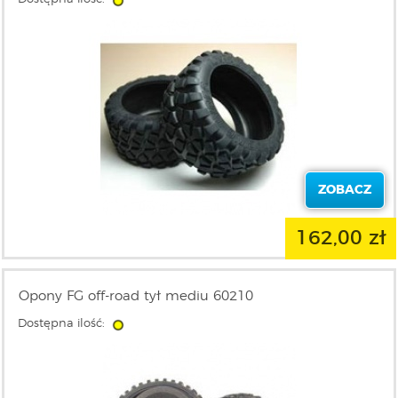
ZOBACZ
162,00 zł
Opony FG off-road tył mediu 60210
Dostępna ilość: