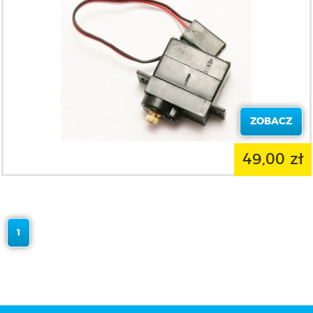
ZOBACZ
49,00 zł
1