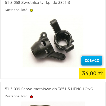
51-3-058 Zwrotnica tył kpl do 3851-3
Dostępna ilość:
ZOBACZ
34,00 zł
51-3-099 Serwo metalowe do 3851-3 HENG LONG
Dostępna ilość: