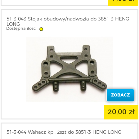
51-3-043 Stojak obudowy/nadwozia do 3851-3 HENG
LONG
Dostępna ilość:
ZOBACZ
20,00 zł
51-3-044 Wahacz kpl. 2szt do 3851-3 HENG LONG