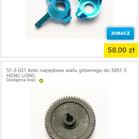
ZOBACZ
58,00 zł
51-3-031 Koło napędowe wału głównego do 3851-3
HENG LONG
Dostępna ilość: