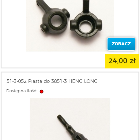
ZOBACZ
24,00 zł
51-3-052 Piasta do 3851-3 HENG LONG
Dostępna ilość: