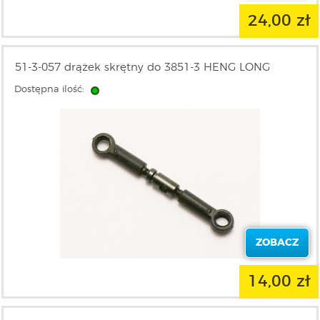
24,00 zł
51-3-057 drążek skrętny do 3851-3 HENG LONG
Dostępna ilość:
ZOBACZ
14,00 zł