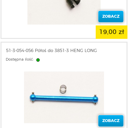
ZOBACZ
19,00 zł
51-3-054-056 Półoś do 3851-3 HENG LONG
Dostępna ilość:
ZOBACZ