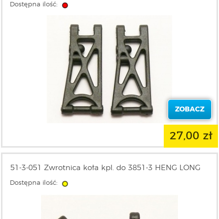
Dostępna ilość:
ZOBACZ
27,00 zł
51-3-051 Zwrotnica koła kpl. do 3851-3 HENG LONG
Dostępna ilość: