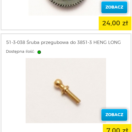
ZOBACZ
24,00 zł
51-3-038 Śruba przegubowa do 3851-3 HENG LONG
Dostępna ilość:
ZOBACZ
7,00 zł