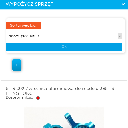
WYPOŻYCZ SPRZĘT
Sortuj według:
1
51-3-002 Zwrotnica aluminiowa do modelu 3851-3
HENG LONG
Dostępna ilość: