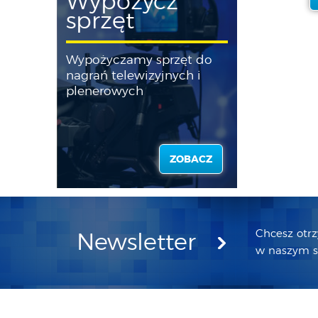
Wypożycz
sprzęt
Wypożyczamy sprzęt do
nagrań telewizyjnych i
plenerowych
ZOBACZ
Chcesz otr
Newsletter
w naszym sk