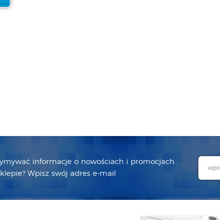
zymywać informacje o nowościach i promocjach
lepie? Wpisz swój adres e-mail