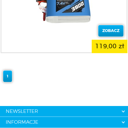
ZOBACZ
119,00 zł
1
NEWSLETTER
INFORMACJE