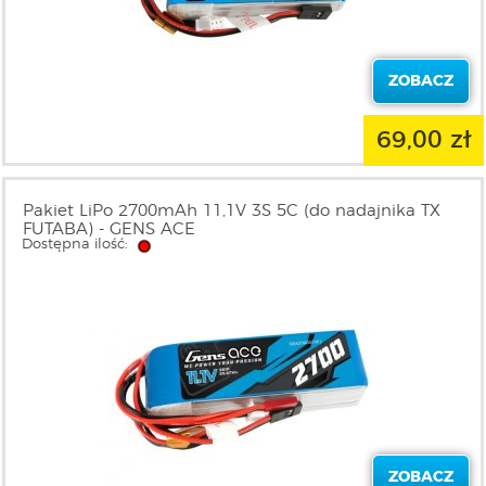
ZOBACZ
69,00 zł
Pakiet LiPo 2700mAh 11,1V 3S 5C (do nadajnika TX
FUTABA) - GENS ACE
Dostępna ilość:
ZOBACZ