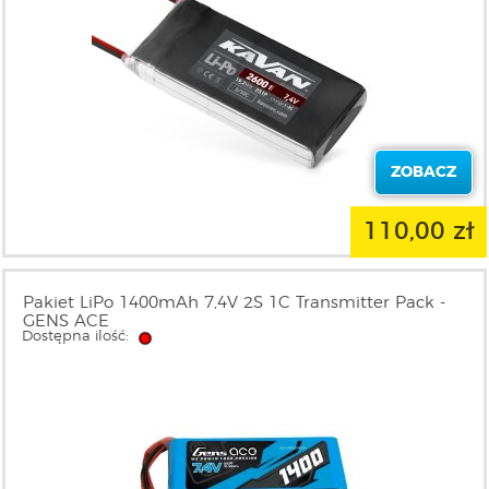
ZOBACZ
110,00 zł
Pakiet LiPo 1400mAh 7,4V 2S 1C Transmitter Pack -
GENS ACE
Dostępna ilość: