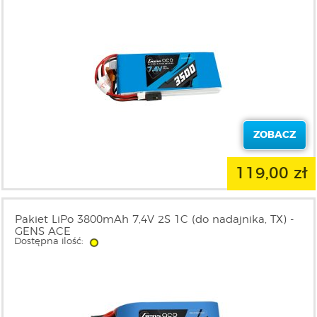
ZOBACZ
119,00 zł
Pakiet LiPo 3800mAh 7,4V 2S 1C (do nadajnika, TX) -
GENS ACE
Dostępna ilość: