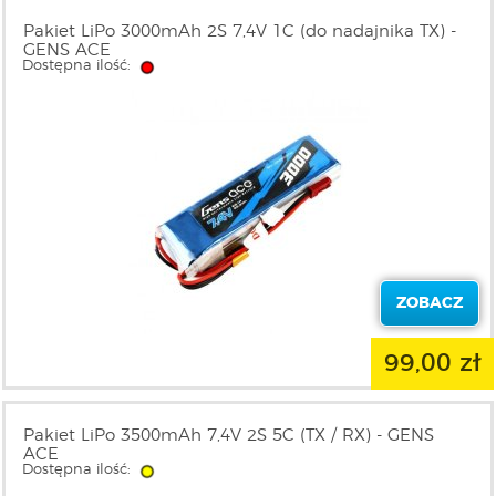
Pakiet LiPo 3000mAh 2S 7,4V 1C (do nadajnika TX) -
GENS ACE
Dostępna ilość:
ZOBACZ
99,00 zł
Pakiet LiPo 3500mAh 7,4V 2S 5C (TX / RX) - GENS
ACE
Dostępna ilość: