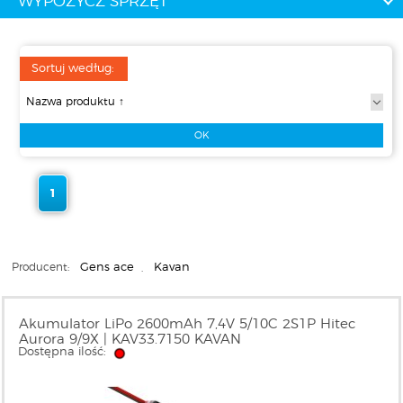
WYPOŻYCZ SPRZĘT
Sortuj według:
1
Producent:
Gens ace
,
Kavan
Akumulator LiPo 2600mAh 7,4V 5/10C 2S1P Hitec
Aurora 9/9X | KAV33.7150 KAVAN
Dostępna ilość: