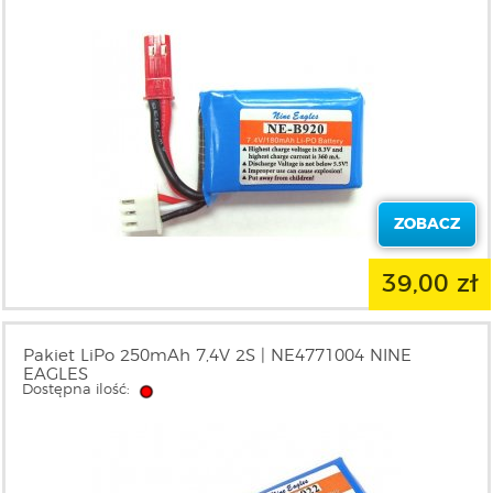
ZOBACZ
39,00 zł
Pakiet LiPo 250mAh 7,4V 2S | NE4771004 NINE
EAGLES
Dostępna ilość: