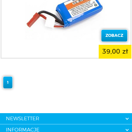
ZOBACZ
39,00 zł
1
NEWSLETTER
INFORMACJE