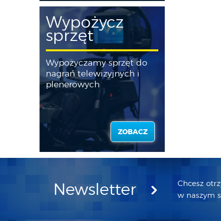
Wypożycz
sprzęt
Wypożyczamy sprzęt do
nagrań telewizyjnych i
plenerowych
ZOBACZ
Chcesz otr
Newsletter
w naszym sk