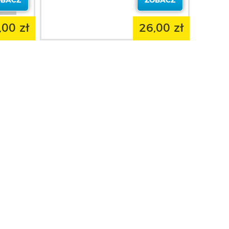
OBACZ
ZOBACZ
,00 zł
26,00 zł