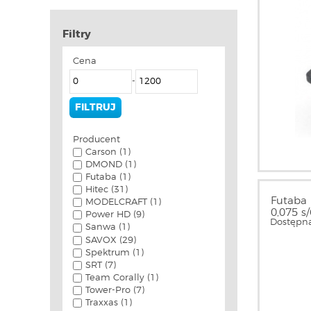
Filtry
Cena
-
Producent
Carson (1)
DMOND (1)
Futaba (1)
Hitec (31)
Futaba 
MODELCRAFT (1)
0,075 
Power HD (9)
Dostępna
Sanwa (1)
SAVOX (29)
Spektrum (1)
SRT (7)
Team Corally (1)
Tower-Pro (7)
Traxxas (1)