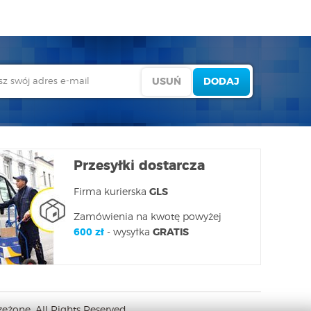
Przesyłki dostarcza
Firma kurierska
GLS
Zamówienia na kwotę powyżej
600 zł
- wysyłka
GRATIS
eżone. All Rights Reserved.