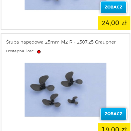
ZOBACZ
24,00 zł
Śruba napędowa 25mm M2 R - 2307.25 Graupner
Dostępna ilość:
ZOBACZ
19,00 zł