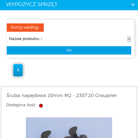
WYPOŻYCZ SPRZĘT
Sortuj według:
1
Śruba napędowa 20mm M2 - 2307.20 Graupner
Dostępna ilość: