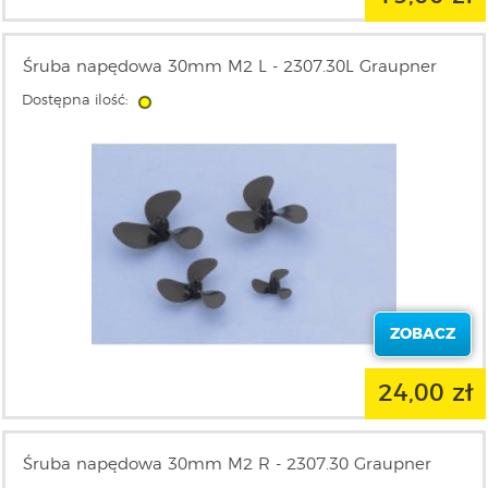
Śruba napędowa 30mm M2 L - 2307.30L Graupner
Dostępna ilość:
ZOBACZ
24,00 zł
Śruba napędowa 30mm M2 R - 2307.30 Graupner