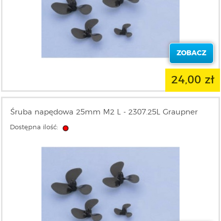
ZOBACZ
24,00 zł
Śruba napędowa 25mm M2 L - 2307.25L Graupner
Dostępna ilość: