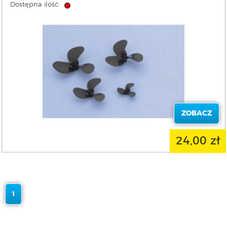
Dostępna ilość:
ZOBACZ
24,00 zł
1