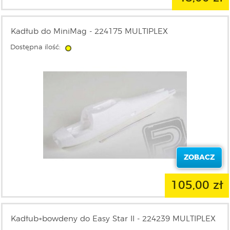
Kadłub do MiniMag - 224175 MULTIPLEX
Dostępna ilość:
ZOBACZ
105,00 zł
Kadłub+bowdeny do Easy Star II - 224239 MULTIPLEX