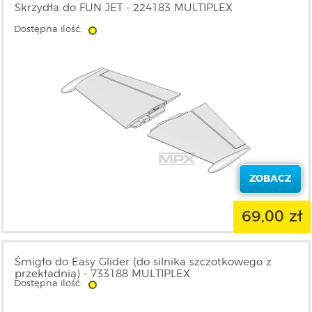
Skrzydła do FUN JET - 224183 MULTIPLEX
Dostępna ilość:
ZOBACZ
69,00 zł
Śmigło do Easy Glider (do silnika szczotkowego z
przekładnią) - 733188 MULTIPLEX
Dostępna ilość: