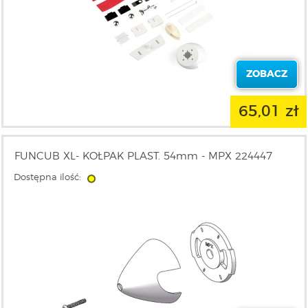
ZOBACZ
65,01 zł
FUNCUB XL- KOŁPAK PLAST. 54mm - MPX 224447
Dostępna ilość: