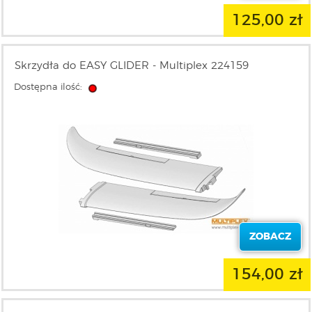
125,00 zł
Skrzydła do EASY GLIDER - Multiplex 224159
Dostępna ilość:
ZOBACZ
154,00 zł