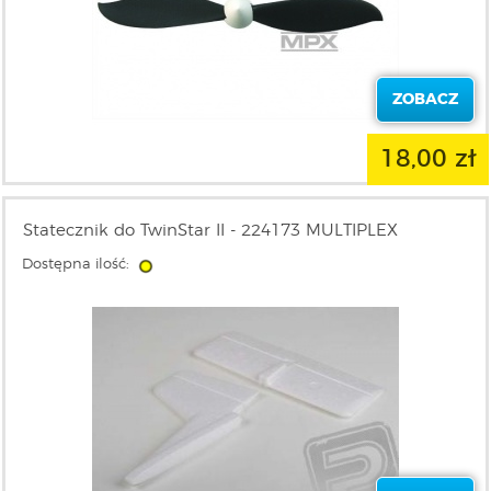
ZOBACZ
18,00 zł
Statecznik do TwinStar II - 224173 MULTIPLEX
Dostępna ilość: