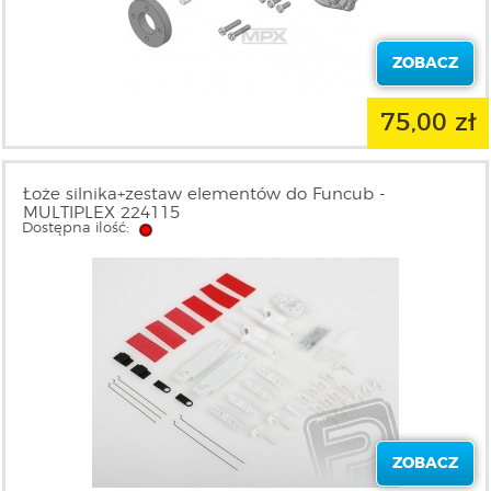
ZOBACZ
75,00 zł
Łoże silnika+zestaw elementów do Funcub -
MULTIPLEX 224115
Dostępna ilość:
ZOBACZ