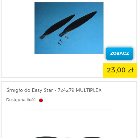
ZOBACZ
23,00 zł
Śmigło do Easy Star - 724279 MULTIPLEX
Dostępna ilość: