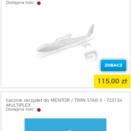
Dostępna ilość:
ZOBACZ
115,00 zł
Łacznik skrzydeł do MENTOR / TWIN STAR II - 723134
MULTIPLEX
Dostępna ilość: