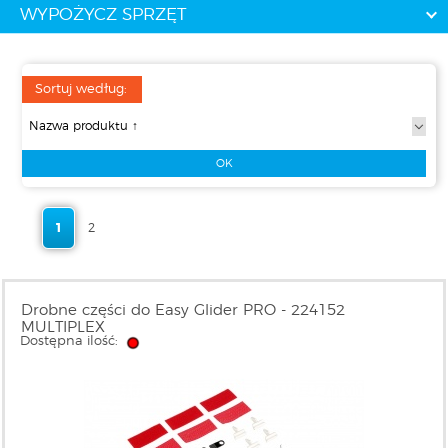
WYPOŻYCZ SPRZĘT
Sortuj według:
1
2
Drobne części do Easy Glider PRO - 224152
MULTIPLEX
Dostępna ilość: