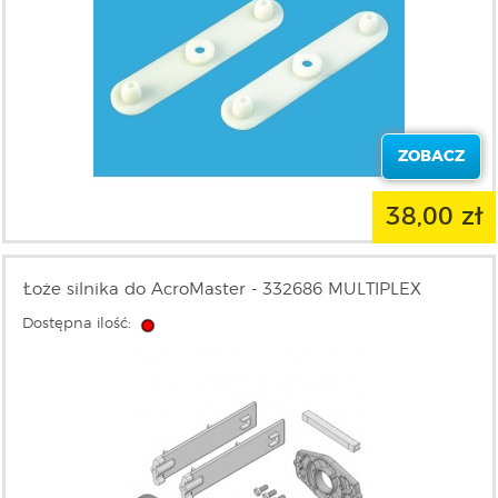
ZOBACZ
38,00 zł
Łoże silnika do AcroMaster - 332686 MULTIPLEX
Dostępna ilość: