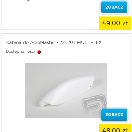
ZOBACZ
49,00 zł
Kabina do AcroMaster - 224201 MULTIPLEX
Dostępna ilość:
ZOBACZ
48,00 zł