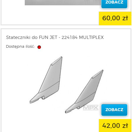
ZOBACZ
60,00 zł
Stateczniki do FUN JET - 224184 MULTIPLEX
Dostępna ilość:
ZOBACZ
42,00 zł