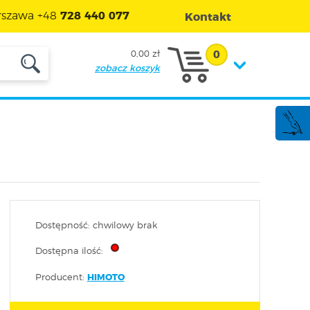
szawa +48
728 440 077
Kontakt
0
0,00 zł
zobacz koszyk
Dostępność: chwilowy brak
Dostępna ilość:
Producent:
HIMOTO