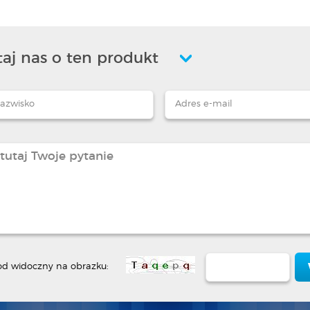
aj nas o ten produkt
od widoczny na obrazku: