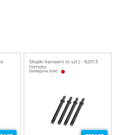
to
Słupki karoserii (4 szt.) - 62013
Himoto
Dostępna ilość: