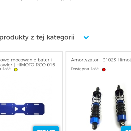
produkty z tej kategorii
iowe mocowanie baterii
Amortyzator - 31023 Himo
rawler | HIMOTO RCO-016
 ilość:
Dostępna ilość: