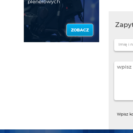
plenerowych
Zapyt
ZOBACZ
Wpisz k