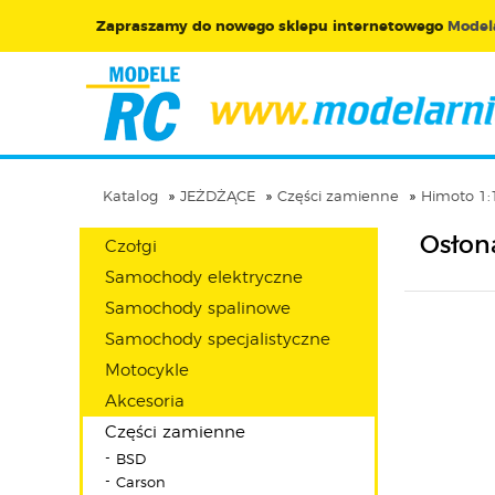
Zapraszamy do nowego sklepu internetowego
Modela
Katalog
JEŻDŻĄCE
Części zamienne
Himoto 1:1
Osłon
Czołgi
Samochody elektryczne
Samochody spalinowe
Samochody specjalistyczne
Motocykle
Akcesoria
Części zamienne
BSD
Carson