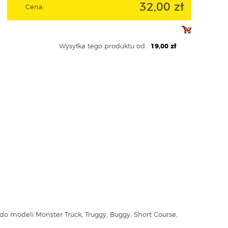
32,00 zł
Cena:
Wysyłka tego produktu od :
19,00 zł
 do modeli Monster Truck, Truggy, Buggy, Short Course,