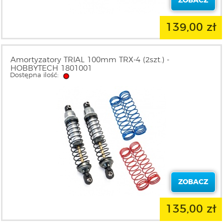
ZOBACZ
139,00 zł
Amortyzatory TRIAL 100mm TRX-4 (2szt.) -
HOBBYTECH 1801001
Dostępna ilość:
ZOBACZ
135,00 zł