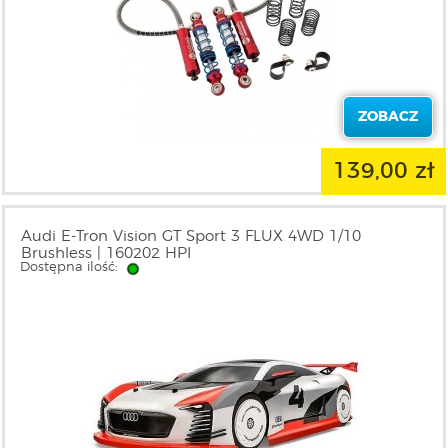
ZOBACZ
139,00 zł
Audi E-Tron Vision GT Sport 3 FLUX 4WD 1/10
Brushless | 160202 HPI
Dostępna ilość: