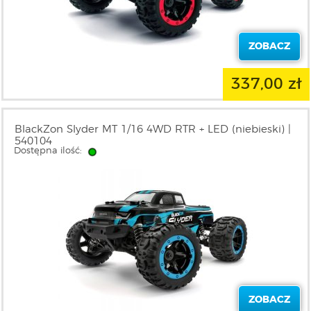
ZOBACZ
337,00 zł
BlackZon Slyder MT 1/16 4WD RTR + LED (niebieski) |
540104
Dostępna ilość:
ZOBACZ