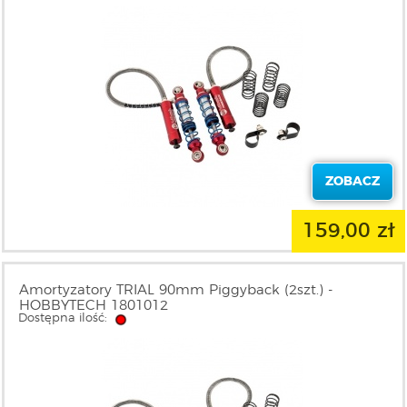
ZOBACZ
159,00 zł
Amortyzatory TRIAL 90mm Piggyback (2szt.) -
HOBBYTECH 1801012
Dostępna ilość: