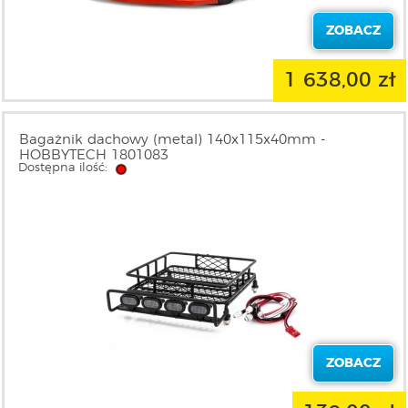
ZOBACZ
1 638,00 zł
Bagażnik dachowy (metal) 140x115x40mm -
HOBBYTECH 1801083
Dostępna ilość:
ZOBACZ