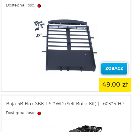
Dostępna ilość:
ZOBACZ
49,00 zł
Baja 5B Flux SBK 1:5 2WD (Self Build Kit) | 160324 HPI
Dostępna ilość: