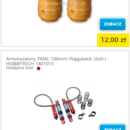
ZOBACZ
12,00 zł
Amortyzatory TRIAL 100mm Piggyback (2szt.) -
HOBBYTECH 1801013
Dostępna ilość: