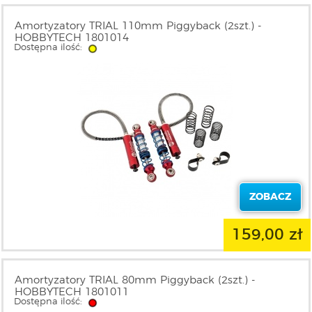
Amortyzatory TRIAL 110mm Piggyback (2szt.) -
HOBBYTECH 1801014
Dostępna ilość:
ZOBACZ
159,00 zł
Amortyzatory TRIAL 80mm Piggyback (2szt.) -
HOBBYTECH 1801011
Dostępna ilość: