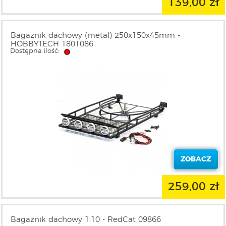
139,00 zł
Bagażnik dachowy (metal) 250x150x45mm -
HOBBYTECH 1801086
Dostępna ilość:
ZOBACZ
259,00 zł
Bagażnik dachowy 1:10 - RedCat 09866