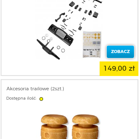
ZOBACZ
149,00 zł
Akcesoria trailowe (2szt.)
Dostępna ilość: