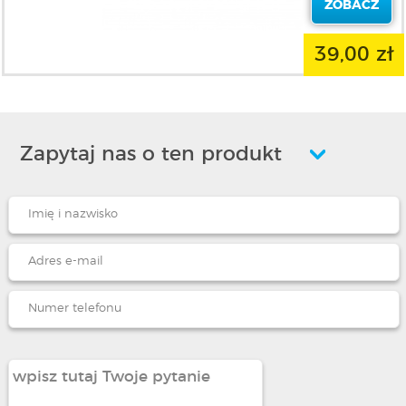
ZOBACZ
39,00 zł
Zapytaj nas o ten produkt