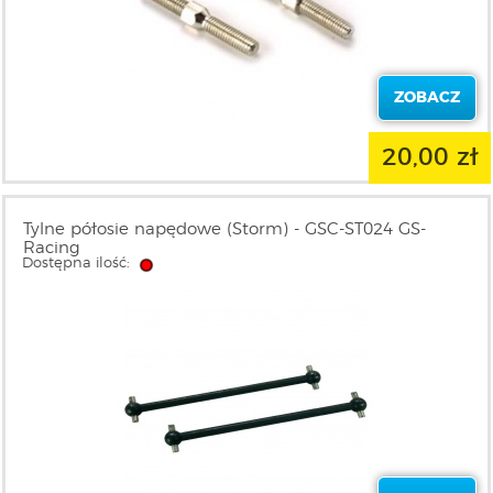
ZOBACZ
20,00 zł
Tylne półosie napędowe (Storm) - GSC-ST024 GS-
Racing
Dostępna ilość: