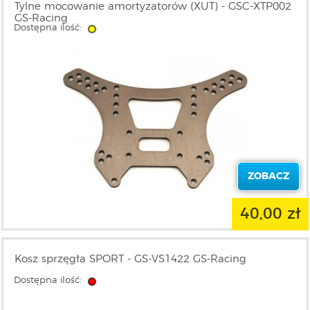
Tylne mocowanie amortyzatorów (XUT) - GSC-XTP002
GS-Racing
Dostępna ilość:
ZOBACZ
40,00 zł
Kosz sprzęgła SPORT - GS-VS1422 GS-Racing
Dostępna ilość: