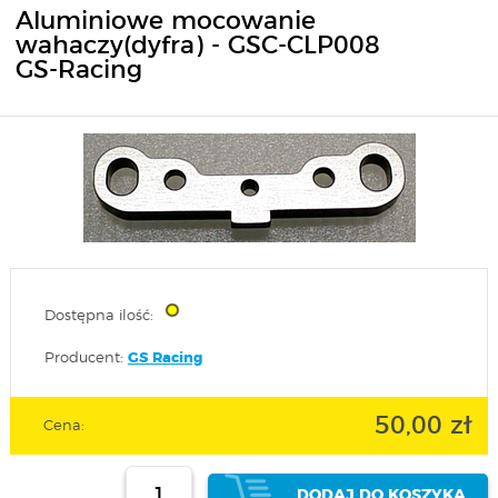
Aluminiowe mocowanie
wahaczy(dyfra) - GSC-CLP008
GS-Racing
Dostępna ilość:
Producent:
GS Racing
50,00 zł
Cena:
DODAJ DO KOSZYKA