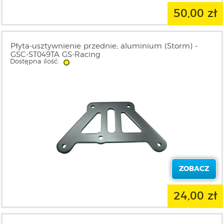
50,00 zł
Płyta-usztywnienie przednie; aluminium (Storm) -
GSC-ST049TA GS-Racing
Dostępna ilość:
ZOBACZ
24,00 zł