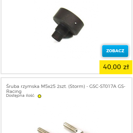
ZOBACZ
40,00 zł
Śruba rzymska M5x25 2szt. (Storm) - GSC-ST017A GS-
Racing
Dostępna ilość: