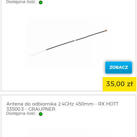
Dostępna ilość:
ZOBACZ
35,00 zł
Antena do odbiornika 2.4GHz 450mm - RX HOTT
33500.3 - GRAUPNER
Dostępna ilość: