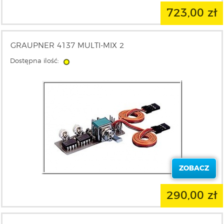
723,00 zł
GRAUPNER 4137 MULTI-MIX 2
Dostępna ilość:
ZOBACZ
290,00 zł