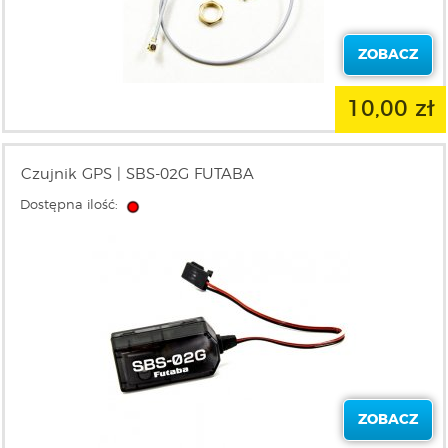
ZOBACZ
10,00 zł
Czujnik GPS | SBS-02G FUTABA
Dostępna ilość:
ZOBACZ