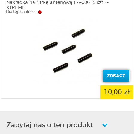
Nakładka na rurkę antenową EA-006 (5 szt.) -
XTREME
Dostępna ilość:
ZOBACZ
10,00 zł
Zapytaj nas o ten produkt