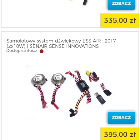
ZOBACZ
335,00 zł
Samolotowy system dźwiękowy ESS-AIR+ 2017
(2x10W) | SENAIR SENSE INNOVATIONS
Dostępna ilość:
ZOBACZ
395,00 zł