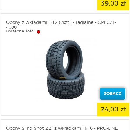
39,00 zł
Opony z wkładami 1:12 (2szt.) - radialne - CPE071-
4000
Dostępna ilość:
ZOBACZ
24,00 zł
Opony Sling Shot 2.2" z wkładkami 1:16 - PRO-LINE