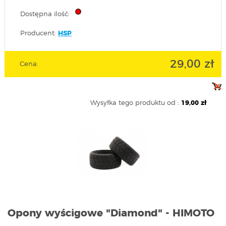
Dostępna ilość:
Producent:
HSP
29,00 zł
Cena:
Wysyłka tego produktu od :
19,00 zł
Opony wyścigowe "Diamond" - HIMOTO