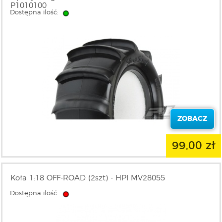
P1010100
Dostępna ilość:
ZOBACZ
99,00 zł
Koła 1:18 OFF-ROAD (2szt) - HPI MV28055
Dostępna ilość: