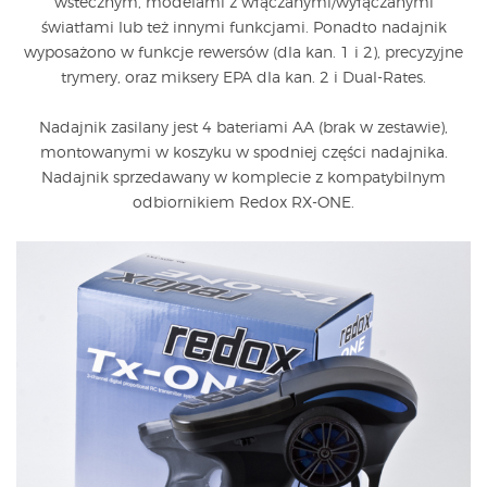
wstecznym, modelami z włączanymi/wyłączanymi
światłami lub też innymi funkcjami. Ponadto nadajnik
wyposażono w funkcje rewersów (dla kan. 1 i 2), precyzyjne
trymery, oraz miksery EPA dla kan. 2 i Dual-Rates.
Nadajnik zasilany jest 4 bateriami AA (brak w zestawie),
montowanymi w koszyku w spodniej części nadajnika.
Nadajnik sprzedawany w komplecie z kompatybilnym
odbiornikiem Redox RX-ONE.