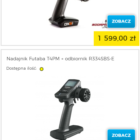
ZOBACZ
1 599,00 zł
Nadajnik Futaba T4PM + odbiornik R334SBS-E
Dostępna ilość:
ZOBACZ