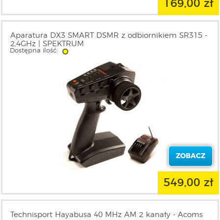
169,00 zł
Aparatura DX3 SMART DSMR z odbiornikiem SR315 -
2,4GHz | SPEKTRUM
Dostępna ilość:
ZOBACZ
549,00 zł
Technisport Hayabusa 40 MHz AM 2 kanały - Acoms