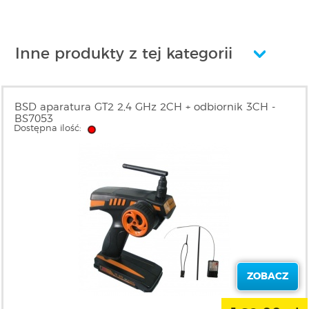
Inne produkty z tej kategorii
BSD aparatura GT2 2,4 GHz 2CH + odbiornik 3CH -
BS7053
Dostępna ilość:
ZOBACZ