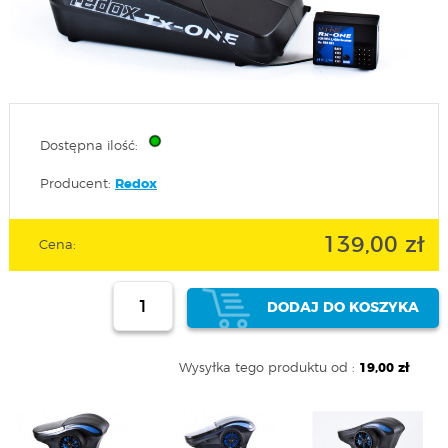
Dostępna ilość:
Producent:
Redox
139,00 zł
Cena:
DODAJ DO KOSZYKA
Wysyłka tego produktu od :
19,00 zł