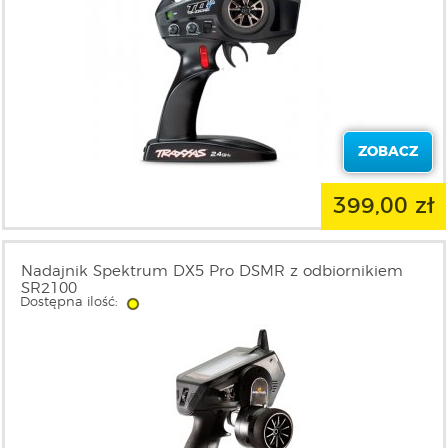
ZOBACZ
399,00 zł
Nadajnik Spektrum DX5 Pro DSMR z odbiornikiem
SR2100
Dostępna ilość: