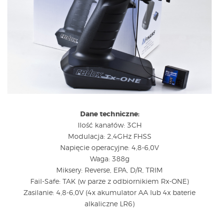
Dane techniczne:
Ilość kanałów: 3CH
Modulacja: 2,4GHz FHSS
Napięcie operacyjne: 4,8-6,0V
Waga: 388g
Miksery: Reverse, EPA, D/R, TRIM
Fail-Safe: TAK (w parze z odbiornikiem Rx-ONE)
Zasilanie: 4,8-6,0V (4x akumulator AA lub 4x baterie
alkaliczne LR6)