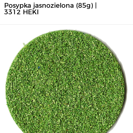
Posypka jasnozielona (85g) |
3312 HEKI