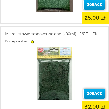
ZOBACZ
25,00 zł
Mikro listowie sosnowo-zielone (200ml) | 1613 HEKI
Dostępna ilość:
ZOBACZ
32,00 zł