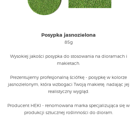
Posypka jasnozielona
85g
Wysokiej jakości posypka do stosowania na dioramach i
makietach.
Prezentujemy profesjonalną ściółkę - posypkę w kolorze
jasnozielonym, która wzbogaci Twoją makietę, nadając jej
realistyczny wygląd.
Producent HEKI - renomowana marka specjalizująca się w
produkcji sztucznej roślinności do dioram.