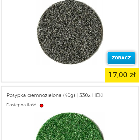
ZOBACZ
17,00 zł
Posypka ciemnozielona (40g) | 3302 HEKI
Dostępna ilość: