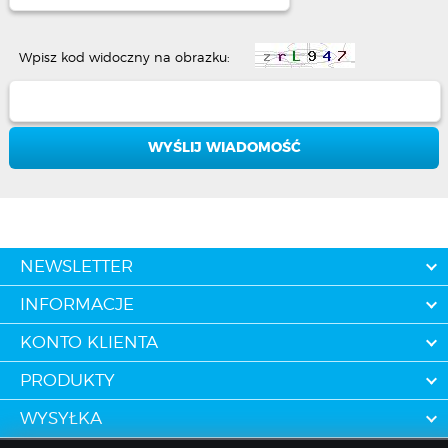
Wpisz kod widoczny na obrazku:
NEWSLETTER
INFORMACJE
KONTO KLIENTA
PRODUKTY
WYSYŁKA