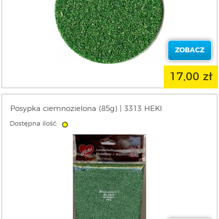
ZOBACZ
17,00 zł
Posypka ciemnozielona (85g) | 3313 HEKI
Dostępna ilość: