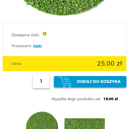
Dostępna ilość:
Producent:
Heki
25,00 zł
Cena:
DODAJ DO KOSZYKA
Wysyłka tego produktu od :
19,00 zł