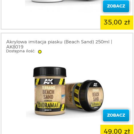
ZOBACZ
35,00 zł
Akrylowa imitacja piasku (Beach Sand) 250ml |
AK8019
Dostępna ilość:
ZOBACZ
49,00 zł