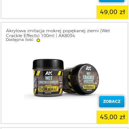
49,00 zł
Akrylowa imitacja mokrej popękanej ziemi (Wet
Crackle Effects) 100ml | AK8034
Dostępna ilość:
ZOBACZ
45,00 zł