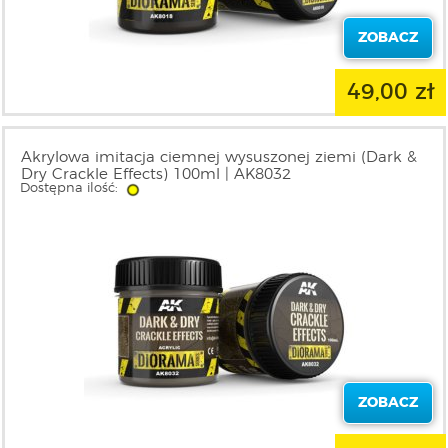
ZOBACZ
49,00 zł
Akrylowa imitacja ciemnej wysuszonej ziemi (Dark &
Dry Crackle Effects) 100ml | AK8032
Dostępna ilość:
ZOBACZ