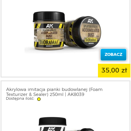
ZOBACZ
35,00 zł
Akrylowa imitacja pianki budowlanej (Foam
Texturizer & Sealer) 250ml | AK8039
Dostępna ilość: