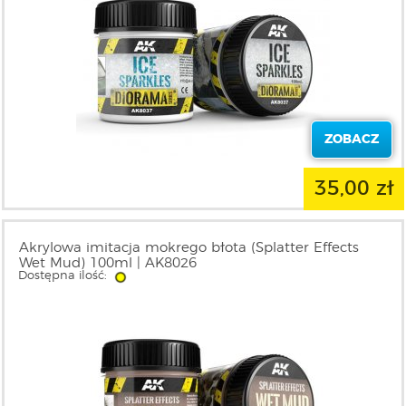
ZOBACZ
35,00 zł
Akrylowa imitacja mokrego błota (Splatter Effects
Wet Mud) 100ml | AK8026
Dostępna ilość: