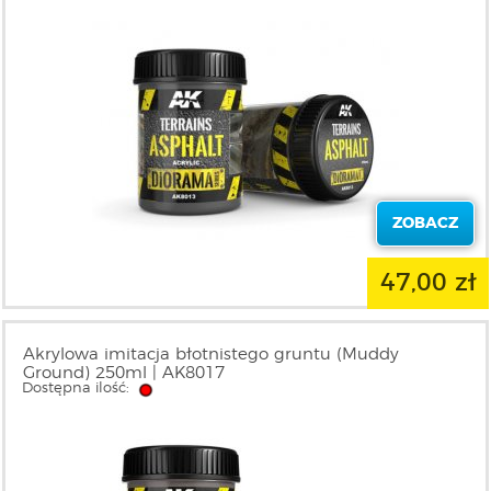
ZOBACZ
47,00 zł
Akrylowa imitacja błotnistego gruntu (Muddy
Ground) 250ml | AK8017
Dostępna ilość: