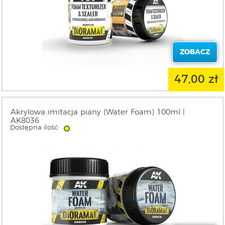
ZOBACZ
47,00 zł
Akrylowa imitacja piany (Water Foam) 100ml |
AK8036
Dostępna ilość: