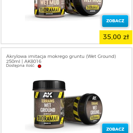
ZOBACZ
35,00 zł
Akrylowa imitacja mokrego gruntu (Wet Ground)
250ml | AK8016
Dostępna ilość:
ZOBACZ