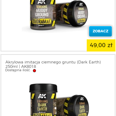
ZOBACZ
49,00 zł
Akrylowa imitacja ciemnego gruntu (Dark Earth)
250ml | AK8018
Dostępna ilość: