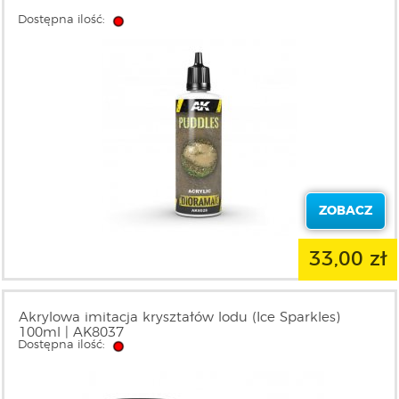
Dostępna ilość:
ZOBACZ
33,00 zł
Akrylowa imitacja kryształów lodu (Ice Sparkles)
100ml | AK8037
Dostępna ilość: