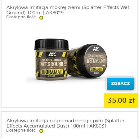
Akrylowa imitacja mokrej ziemi (Splatter Effects Wet
Ground) 100ml | AK8029
Dostępna ilość:
ZOBACZ
35,00 zł
Akrylowa imitacja nagromadzonego pyłu (Splatter
Effects Accumulated Dust) 100ml | AK8031
Dostępna ilość: