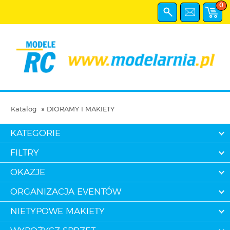
0
Katalog
DIORAMY I MAKIETY
KATEGORIE
FILTRY
OKAZJE
ORGANIZACJA EVENTÓW
NIETYPOWE MAKIETY