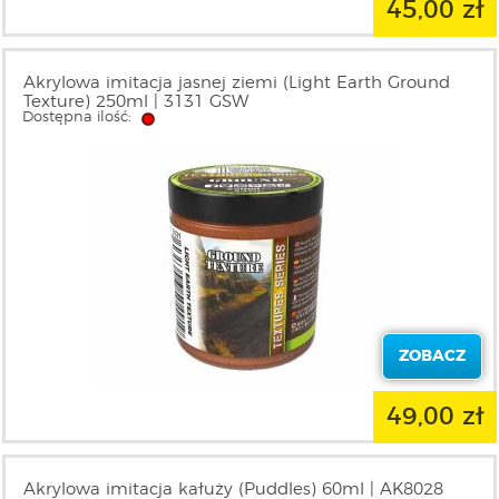
45,00 zł
Akrylowa imitacja jasnej ziemi (Light Earth Ground
Texture) 250ml | 3131 GSW
Dostępna ilość:
ZOBACZ
49,00 zł
Akrylowa imitacja kałuży (Puddles) 60ml | AK8028