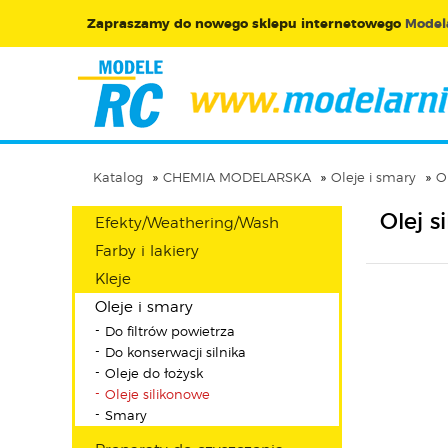
Zapraszamy do nowego sklepu internetowego
Modela
Katalog
CHEMIA MODELARSKA
Oleje i smary
O
Olej 
Efekty/Weathering/Wash
Farby i lakiery
Kleje
Oleje i smary
Do filtrów powietrza
Do konserwacji silnika
Oleje do łożysk
Oleje silikonowe
Smary