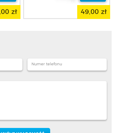
,00 zł
49,00 zł