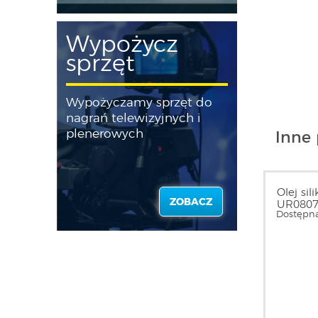
Wypożycz
sprzęt
Wypożyczamy sprzęt do
nagrań telewizyjnych i
plenerowych
Inne 
Olej si
ZOBACZ
UR0807
Dostępna