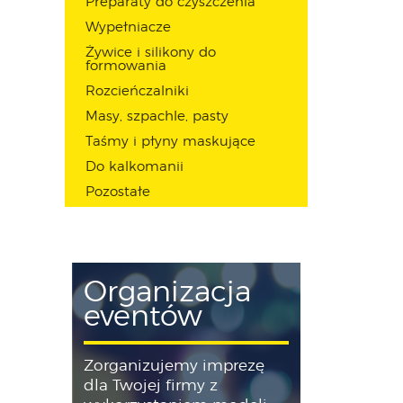
Preparaty do czyszczenia
Wypełniacze
Żywice i silikony do
formowania
Rozcieńczalniki
Masy, szpachle, pasty
Taśmy i płyny maskujące
Do kalkomanii
Pozostałe
Organizacja
eventów
Zorganizujemy imprezę
dla Twojej firmy z