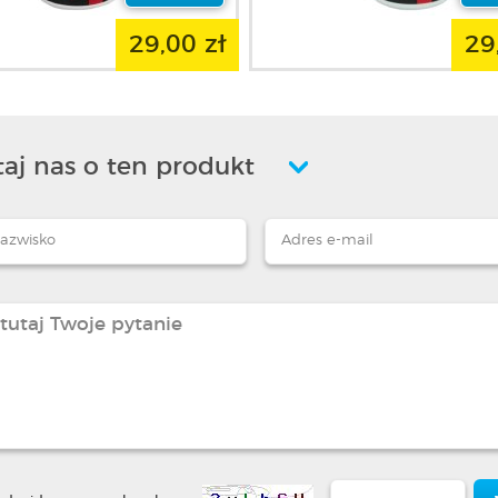
29,00 zł
29
aj nas o ten produkt