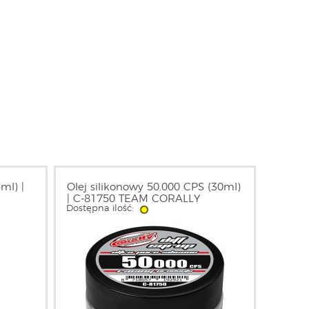
ml) |
Olej silikonowy 50.000 CPS (30ml)
| C-81750 TEAM CORALLY
Dostępna ilość: