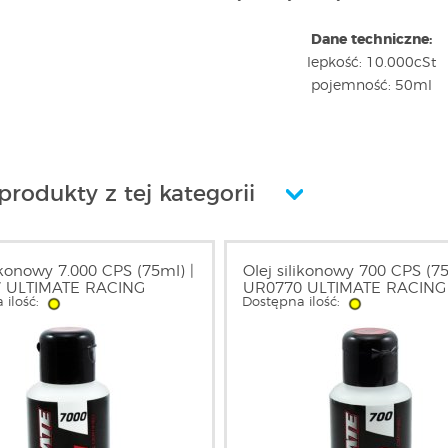
Dane techniczne:
lepkość: 10.000cSt
pojemność: 50ml
produkty z tej kategorii
likonowy 7.000 CPS (75ml) |
Olej silikonowy 700 CPS (75
 ULTIMATE RACING
UR0770 ULTIMATE RACING
 ilość:
Dostępna ilość: