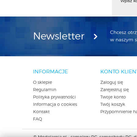
Wpisz k
Chcesz otr
Newsletter
w naszym sk
INFORMACJE
KONTO KLIEN
O sklepie
Zaloguj się
Regulamin
Zarejestruj się
Polityka prywatności
Twoje konto
Informacja o cookies
Twój koszyk
Kontakt
Przypomnienie h
FAQ