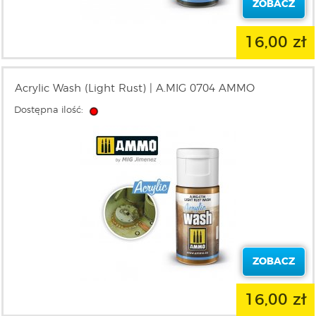
ZOBACZ
16,00 zł
Acrylic Wash (Light Rust) | A.MIG 0704 AMMO
Dostępna ilość:
ZOBACZ
16,00 zł