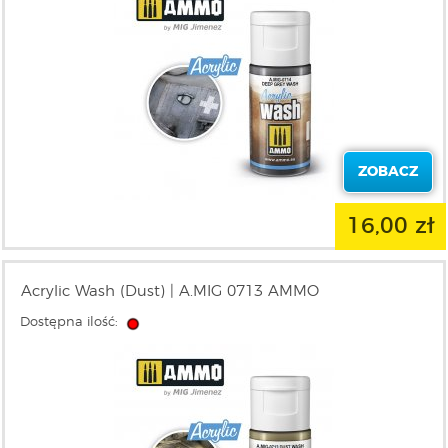
ZOBACZ
16,00 zł
Acrylic Wash (Dust) | A.MIG 0713 AMMO
Dostępna ilość: