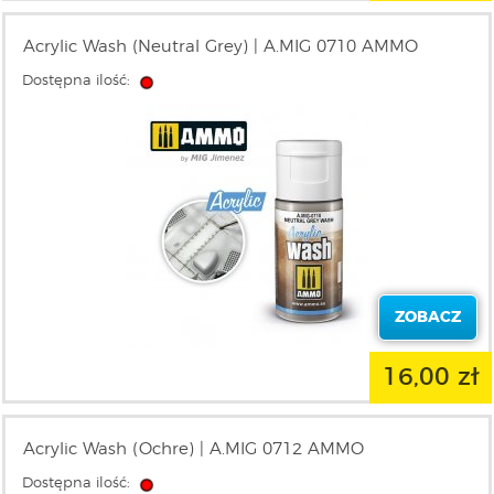
Acrylic Wash (Neutral Grey) | A.MIG 0710 AMMO
Dostępna ilość:
ZOBACZ
16,00 zł
Acrylic Wash (Ochre) | A.MIG 0712 AMMO
Dostępna ilość: