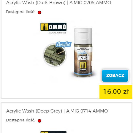
Acrylic Wash (Dark Brown) | A.MIG 0705 AMMO
Dostępna ilość:
ZOBACZ
16,00 zł
Acrylic Wash (Deep Grey) | A.MIG 0714 AMMO
Dostępna ilość: