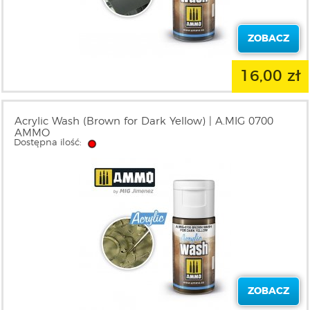
ZOBACZ
16,00 zł
Acrylic Wash (Brown for Dark Yellow) | A.MIG 0700
AMMO
Dostępna ilość:
ZOBACZ