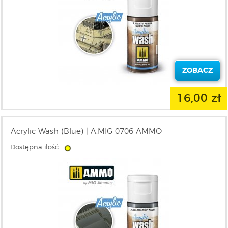
ZOBACZ
16,00 zł
Acrylic Wash (Blue) | A.MIG 0706 AMMO
Dostępna ilość: