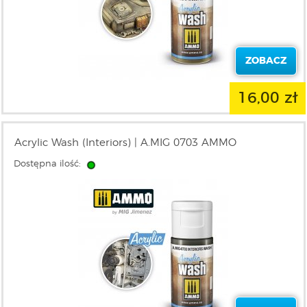
ZOBACZ
16,00 zł
Acrylic Wash (Interiors) | A.MIG 0703 AMMO
Dostępna ilość: