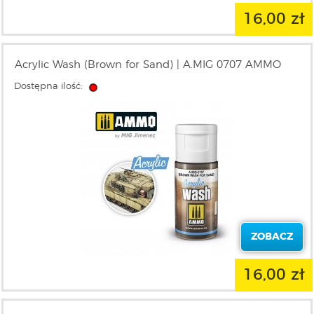
16,00 zł
Acrylic Wash (Brown for Sand) | A.MIG 0707 AMMO
Dostępna ilość:
ZOBACZ
16,00 zł