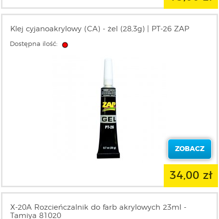
Klej cyjanoakrylowy (CA) - żel (28,3g) | PT-26 ZAP
Dostępna ilość:
ZOBACZ
34,00 zł
X-20A Rozcieńczalnik do farb akrylowych 23ml -
Tamiya 81020