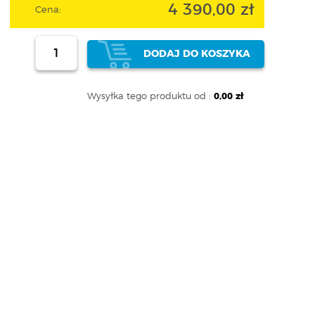
4 390,00 zł
Cena:
DODAJ DO KOSZYKA
Wysyłka tego produktu od :
0,00 zł