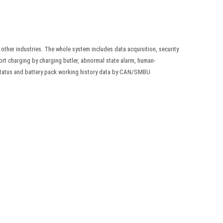
 other industries. The whole system includes data acquisition, security
ort charging by charging butler, abnormal state alarm, human-
k status and battery pack working history data by CAN/SMBU