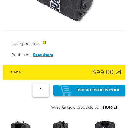
Dostępna ilość:
Producent:
Race Stars
399,00 zł
Cena:
DODAJ DO KOSZYKA
Wysyłka tego produktu od :
19,00 zł