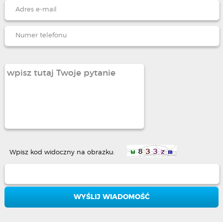
Wpisz kod widoczny na obrazku: