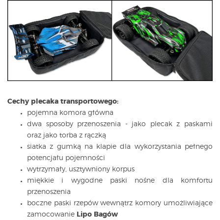
Cechy plecaka transportowego:
pojemna komora główna
dwa sposoby przenoszenia - jako plecak z paskami
oraz jako torba z rączką
siatka z gumką na klapie dla wykorzystania pełnego
potencjału pojemności
wytrzymały, usztywniony korpus
miękkie i wygodne paski nośne dla komfortu
przenoszenia
boczne paski rzepów wewnątrz komory umożliwiające
zamocowanie
Lipo Bagów