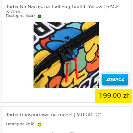
Torba Na Narzędzia Tool Bag Graffiti Yellow | RACE
STARS
Dostępna ilość:
ZOBACZ
199,00 zł
Torba transportowa na model | MURAT-RC
Dostępna ilość: