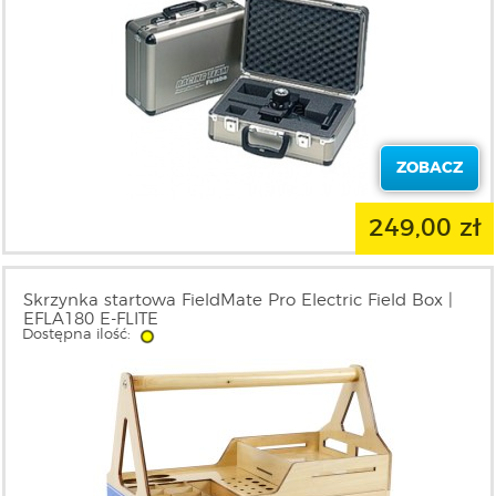
ZOBACZ
249,00 zł
Skrzynka startowa FieldMate Pro Electric Field Box |
EFLA180 E-FLITE
Dostępna ilość: