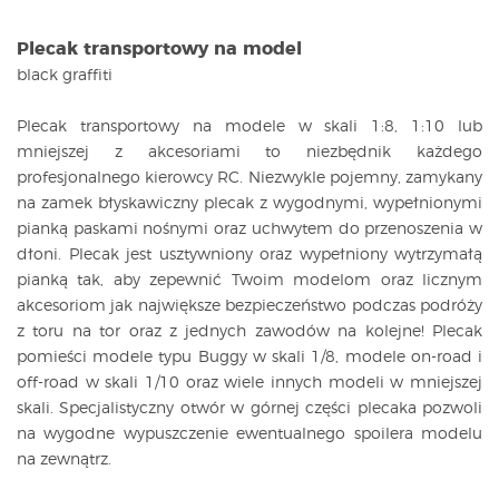
Plecak transportowy na model
black graffiti
Plecak transportowy na modele w skali 1:8, 1:10 lub
mniejszej z akcesoriami to niezbędnik każdego
profesjonalnego kierowcy RC. Niezwykle pojemny, zamykany
na zamek błyskawiczny plecak z wygodnymi, wypełnionymi
pianką paskami nośnymi oraz uchwytem do przenoszenia w
dłoni. Plecak jest usztywniony oraz wypełniony wytrzymałą
pianką tak, aby zepewnić Twoim modelom oraz licznym
akcesoriom jak największe bezpieczeństwo podczas podróży
z toru na tor oraz z jednych zawodów na kolejne! Plecak
pomieści modele typu Buggy w skali 1/8, modele on-road i
off-road w skali 1/10 oraz wiele innych modeli w mniejszej
skali. Specjalistyczny otwór w górnej części plecaka pozwoli
na wygodne wypuszczenie ewentualnego spoilera modelu
na zewnątrz.