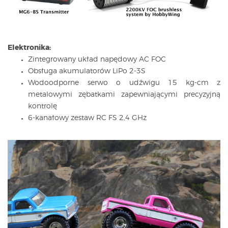
Elektronika:
Zintegrowany układ napędowy AC FOC
Obsługa akumulatorów LiPo 2-3S
Wodoodporne serwo o udźwigu 15 kg-cm z
metalowymi zębatkami zapewniającymi precyzyjną
kontrolę
6-kanałowy zestaw RC FS 2,4 GHz