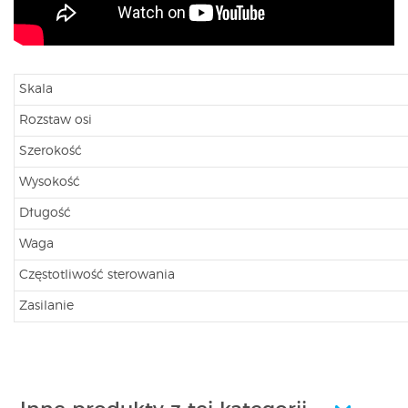
Skala
Rozstaw osi
Szerokość
Wysokość
Długość
Waga
Częstotliwość sterowania
Zasilanie