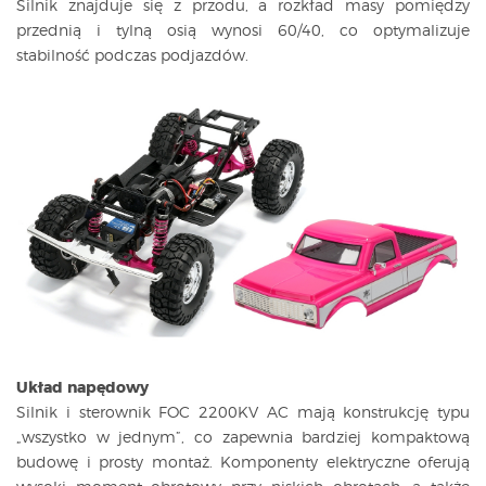
Silnik znajduje się z przodu, a rozkład masy pomiędzy
przednią i tylną osią wynosi 60/40, co optymalizuje
stabilność podczas podjazdów.
Układ napędowy
Silnik i sterownik FOC 2200KV AC mają konstrukcję typu
„wszystko w jednym”, co zapewnia bardziej kompaktową
budowę i prosty montaż. Komponenty elektryczne oferują