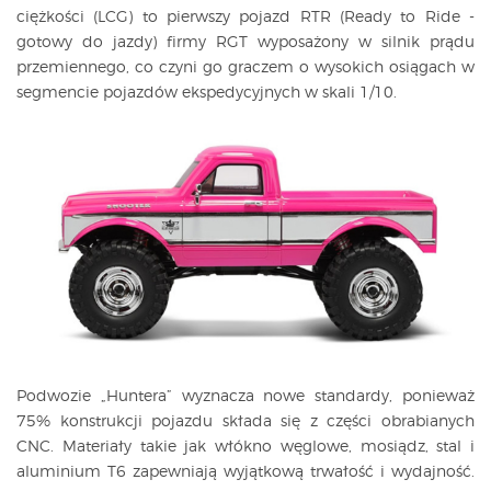
ciężkości (LCG) to pierwszy pojazd RTR (Ready to Ride -
gotowy do jazdy) firmy RGT wyposażony w silnik prądu
przemiennego, co czyni go graczem o wysokich osiągach w
segmencie pojazdów ekspedycyjnych w skali 1/10.
Podwozie „Huntera” wyznacza nowe standardy, ponieważ
75% konstrukcji pojazdu składa się z części obrabianych
CNC. Materiały takie jak włókno węglowe, mosiądz, stal i
aluminium T6 zapewniają wyjątkową trwałość i wydajność.