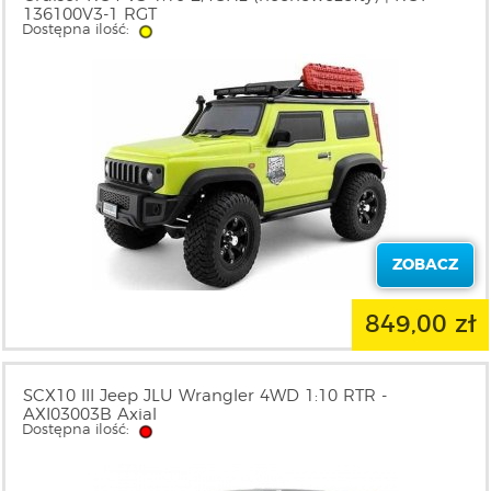
136100V3-1 RGT
Dostępna ilość:
ZOBACZ
849,00 zł
SCX10 III Jeep JLU Wrangler 4WD 1:10 RTR -
AXI03003B Axial
Dostępna ilość: