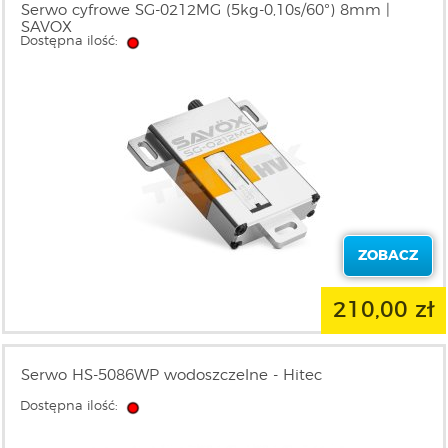
Serwo cyfrowe SG-0212MG (5kg-0,10s/60°) 8mm |
SAVOX
Dostępna ilość:
ZOBACZ
210,00 zł
Serwo HS-5086WP wodoszczelne - Hitec
Dostępna ilość: