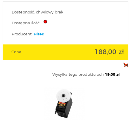
Dostępność: chwilowy brak
Dostępna ilość:
Producent:
Hitec
188,00 zł
Cena:
Wysyłka tego produktu od :
19,00 zł