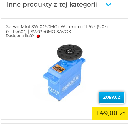
Inne produkty z tej kategorii
Serwo Mini SW-0250MG+ Waterproof IP67 (5,0kg-
0,11s/60°) | SW0250MG SAVOX
Dostępna ilość:
ZOBACZ
149,00 zł