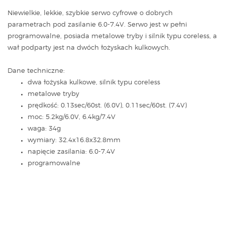
Niewielkie, lekkie, szybkie serwo cyfrowe o dobrych
parametrach pod zasilanie 6.0-7.4V. Serwo jest w pełni
programowalne, posiada metalowe tryby i silnik typu coreless, a
wał podparty jest na dwóch łożyskach kulkowych.
Dane techniczne:
dwa łożyska kulkowe, silnik typu coreless
metalowe tryby
prędkość: 0.13sec/60st. (6.0V), 0.11sec/60st. (7.4V)
moc: 5.2kg/6.0V, 6.4kg/7.4V
waga: 34g
wymiary: 32.4x16.8x32.8mm
napięcie zasilania: 6.0-7.4V
programowalne