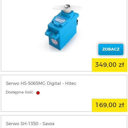
ZOBACZ
349,00 zł
Serwo HS-5065MG Digital - Hitec
ZOBACZ
Dostępna ilość:
169,00 zł
Serwo SH-1350 - Savox