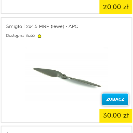
20,00 zł
Śmigło 12x4,5 MRP (lewe) - APC
Dostępna ilość:
ZOBACZ
30,00 zł