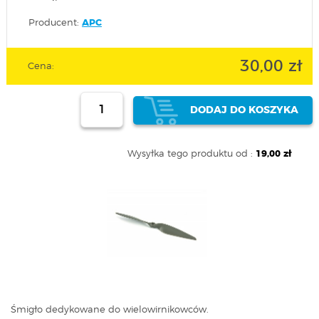
Producent:
APC
30,00 zł
Cena:
DODAJ DO KOSZYKA
Wysyłka tego produktu od :
19,00 zł
Śmigło dedykowane do wielowirnikowców.