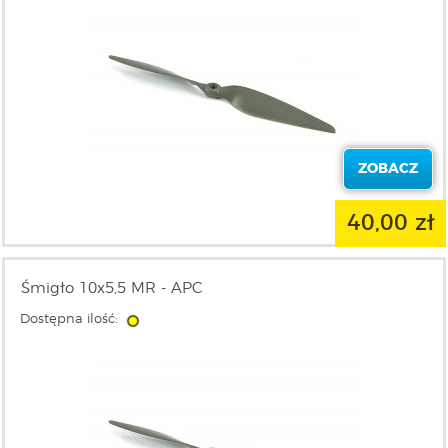
ZOBACZ
40,00 zł
Śmigło 10x5,5 MR - APC
Dostępna ilość: