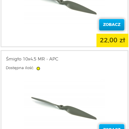
ZOBACZ
22,00 zł
Śmigło 10x4,5 MR - APC
Dostępna ilość: