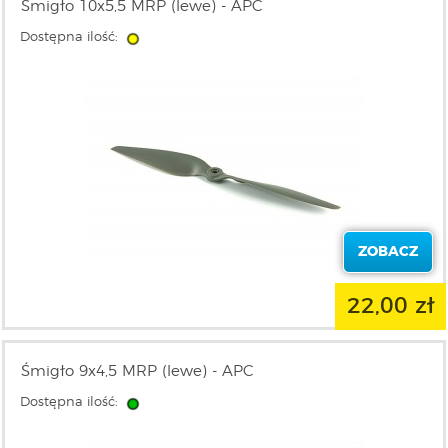
Śmigło 10x5,5 MRP (lewe) - APC
Dostępna ilość:
ZOBACZ
22,00 zł
Śmigło 9x4,5 MRP (lewe) - APC
Dostępna ilość: