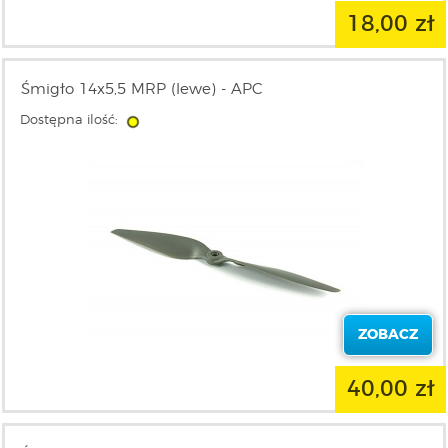
18,00 zł
Śmigło 14x5,5 MRP (lewe) - APC
Dostępna ilość:
ZOBACZ
40,00 zł