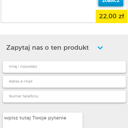
ZOBACZ
22,00 zł
Zapytaj nas o ten produkt