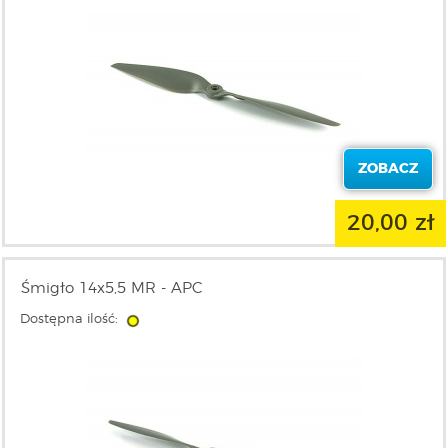
ZOBACZ
20,00 zł
Śmigło 14x5,5 MR - APC
Dostępna ilość: