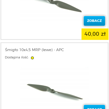
ZOBACZ
40,00 zł
Śmigło 10x4,5 MRP (lewe) - APC
Dostępna ilość: