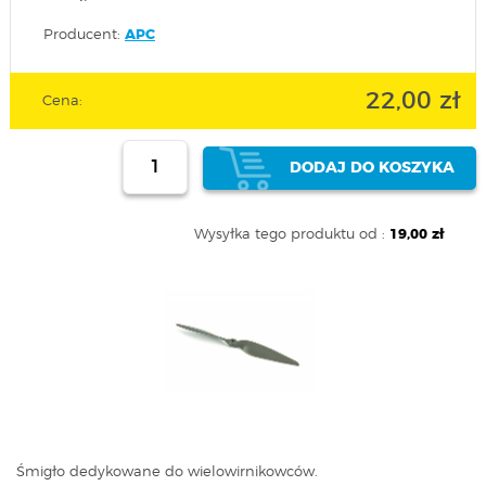
Producent:
APC
22,00 zł
Cena:
DODAJ DO KOSZYKA
Wysyłka tego produktu od :
19,00 zł
Śmigło dedykowane do wielowirnikowców.