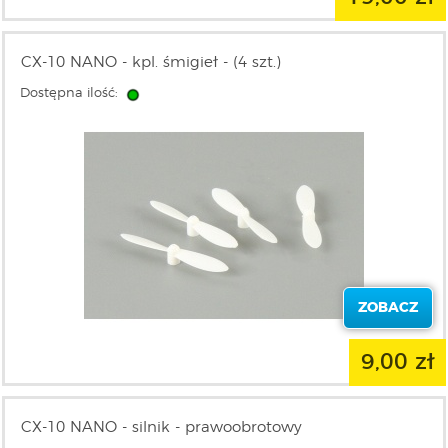
CX-10 NANO - kpl. śmigieł - (4 szt.)
Dostępna ilość:
ZOBACZ
9,00 zł
CX-10 NANO - silnik - prawoobrotowy