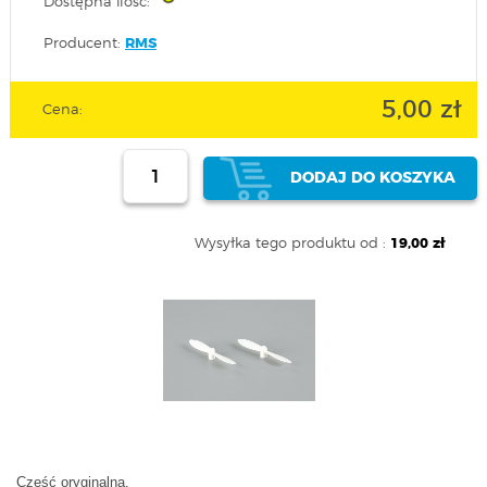
Dostępna ilość:
Producent:
RMS
5,00 zł
Cena:
DODAJ DO KOSZYKA
Wysyłka tego produktu od :
19,00 zł
Część oryginalna.