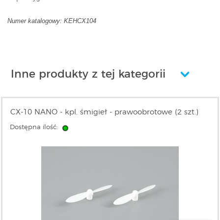
Numer katalogowy: KEHCX104
Inne produkty z tej kategorii
CX-10 NANO - kpl. śmigieł - prawoobrotowe (2 szt.)
Dostępna ilość: