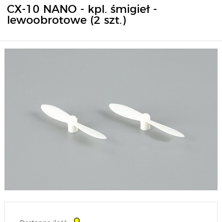
CX-10 NANO - kpl. śmigieł -
lewoobrotowe (2 szt.)