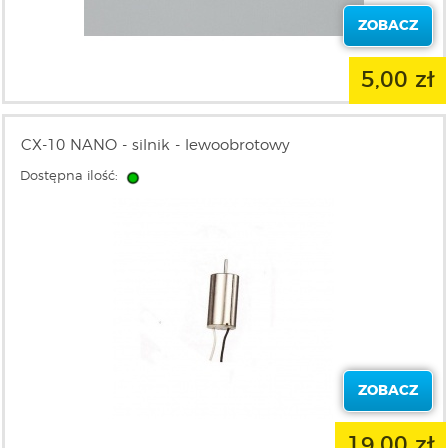
ZOBACZ
5,00 zł
CX-10 NANO - silnik - lewoobrotowy
Dostępna ilość:
ZOBACZ
19,00 zł