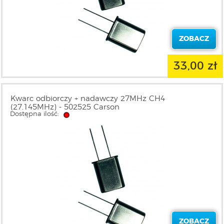
ZOBACZ
33,00 zł
Kwarc odbiorczy + nadawczy 27MHz CH4
(27.145MHz) - 502525 Carson
Dostępna ilość:
ZOBACZ