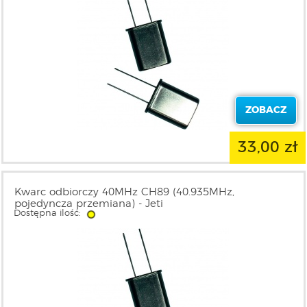
ZOBACZ
33,00 zł
Kwarc odbiorczy 40MHz CH89 (40.935MHz,
pojedyncza przemiana) - Jeti
Dostępna ilość: