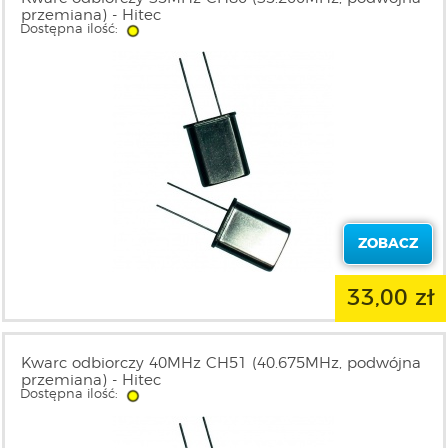
przemiana) - Hitec
Dostępna ilość:
ZOBACZ
33,00 zł
Kwarc odbiorczy 40MHz CH51 (40.675MHz, podwójna
przemiana) - Hitec
Dostępna ilość: