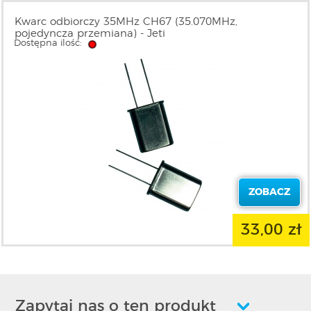
Kwarc odbiorczy 35MHz CH67 (35.070MHz,
pojedyncza przemiana) - Jeti
Dostępna ilość:
ZOBACZ
33,00 zł
Zapytaj nas o ten produkt