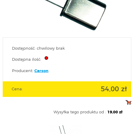
Dostępność: chwilowy brak
Dostępna ilość:
Producent:
Carson
54,00 zł
Cena:
Wysyłka tego produktu od :
19,00 zł