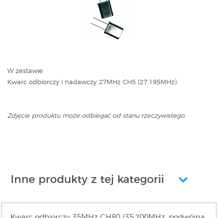
W zestawie:
Kwarc odbiorczy i nadawczy 27MHz CH5 (27.195MHz).
Zdjęcie produktu może odbiegać od stanu rzeczywistego.
Inne produkty z tej kategorii
Kwarc odbiorczy 35MHz CH80 (35.200MHz, podwójna