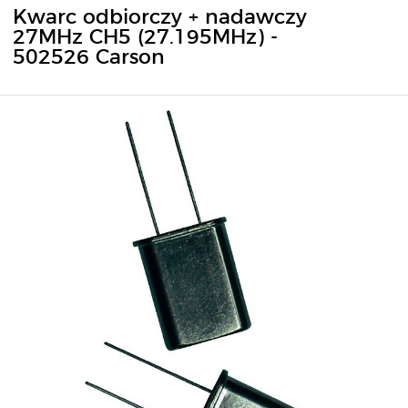
Kwarc odbiorczy + nadawczy
27MHz CH5 (27.195MHz) -
502526 Carson