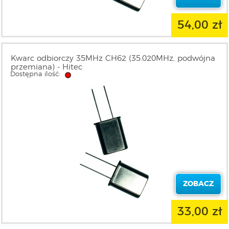
54,00 zł
Kwarc odbiorczy 35MHz CH62 (35.020MHz, podwójna
przemiana) - Hitec
Dostępna ilość:
ZOBACZ
33,00 zł