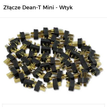
Złącze Dean-T Mini - Wtyk