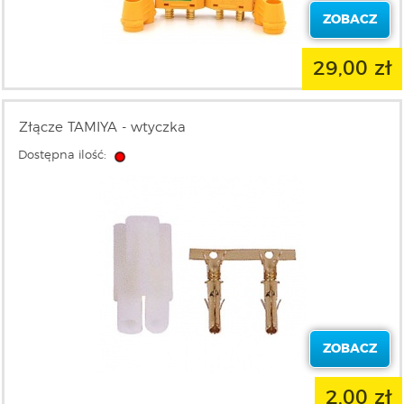
ZOBACZ
29,00 zł
Złącze TAMIYA - wtyczka
Dostępna ilość:
ZOBACZ
2,00 zł