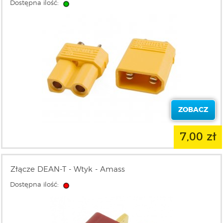
Dostępna ilość:
ZOBACZ
7,00 zł
Złącze DEAN-T - Wtyk - Amass
Dostępna ilość: