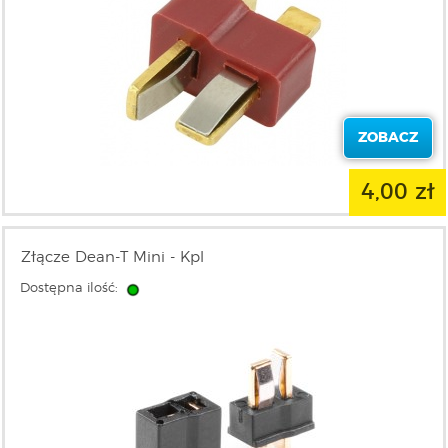
ZOBACZ
4,00 zł
Złącze Dean-T Mini - Kpl
Dostępna ilość: