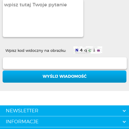
Wpisz kod widoczny na obrazku:
NEWSLETTER
INFORMACJE