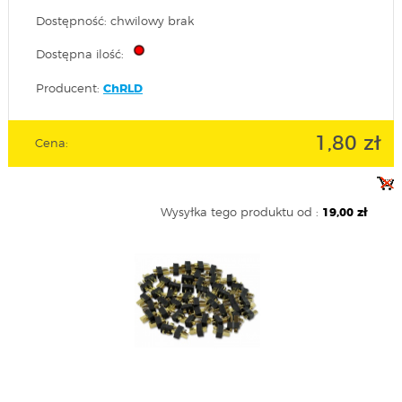
Dostępność: chwilowy brak
Dostępna ilość:
Producent:
ChRLD
1,80 zł
Cena:
Wysyłka tego produktu od :
19,00 zł