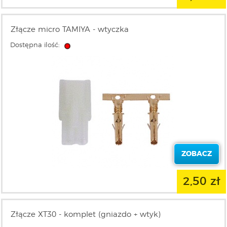
Złącze micro TAMIYA - wtyczka
Dostępna ilość:
ZOBACZ
2,50 zł
Złącze XT30 - komplet (gniazdo + wtyk)