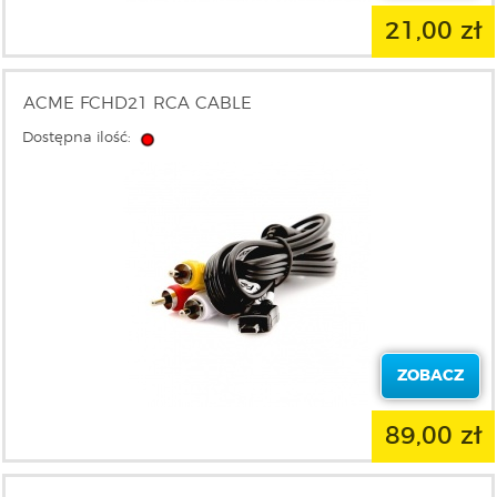
21,00 zł
ACME FCHD21 RCA CABLE
Dostępna ilość:
ZOBACZ
89,00 zł