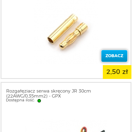
ZOBACZ
2,50 zł
Rozgałęziacz serwa skręcony JR 30cm
(22AWG/0,35mm2) - GPX
Dostępna ilość: