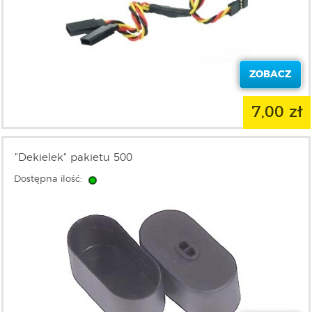
ZOBACZ
7,00 zł
"Dekielek" pakietu 500
Dostępna ilość: