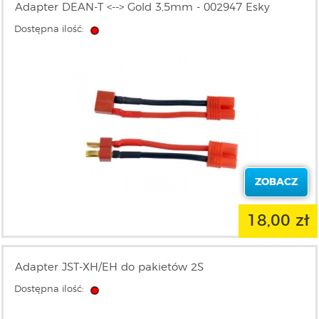
Adapter DEAN-T <--> Gold 3,5mm - 002947 Esky
Dostępna ilość:
ZOBACZ
18,00 zł
Adapter JST-XH/EH do pakietów 2S
Dostępna ilość: