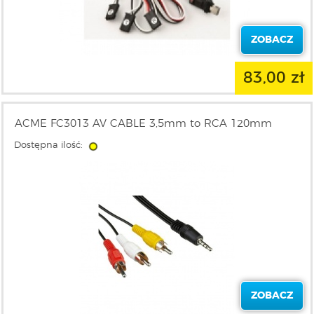
ZOBACZ
83,00 zł
ACME FC3013 AV CABLE 3,5mm to RCA 120mm
Dostępna ilość:
ZOBACZ