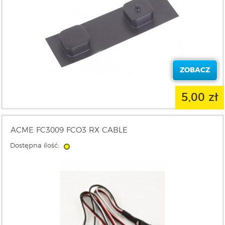
ZOBACZ
5,00 zł
ACME FC3009 FCO3 RX CABLE
Dostępna ilość: