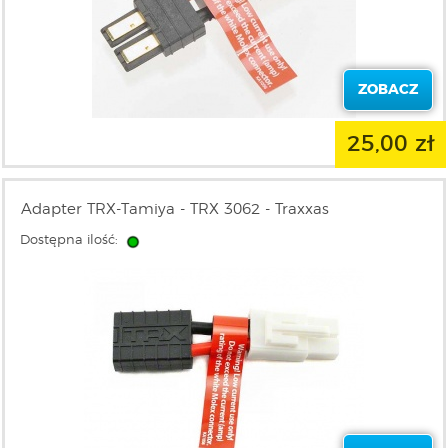
ZOBACZ
25,00 zł
Adapter TRX-Tamiya - TRX 3062 - Traxxas
Dostępna ilość: