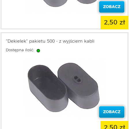
ZOBACZ
2,50 zł
"Dekielek" pakietu 500 - z wyjściem kabli
Dostępna ilość:
ZOBACZ
2,50 zł