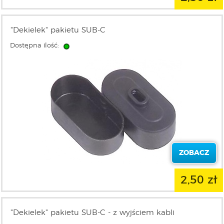
"Dekielek" pakietu SUB-C
Dostępna ilość:
ZOBACZ
2,50 zł
"Dekielek" pakietu SUB-C - z wyjściem kabli