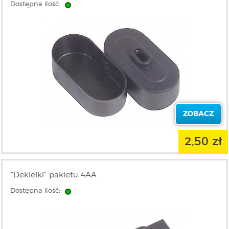
Dostępna ilość:
ZOBACZ
2,50 zł
"Dekielki" pakietu 4AA
Dostępna ilość: