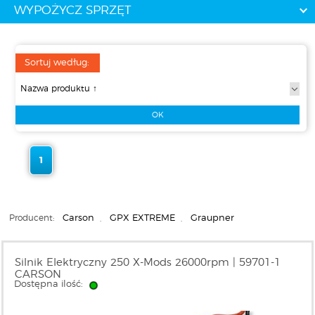
WYPOŻYCZ SPRZĘT
Sortuj według:
1
Producent:
Carson
,
GPX EXTREME
,
Graupner
Silnik Elektryczny 250 X-Mods 26000rpm | 59701-1
CARSON
Dostępna ilość: