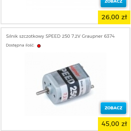
ZOBACZ
26,00 zł
Silnik szczotkowy SPEED 250 7,2V Graupner 6374
Dostępna ilość:
ZOBACZ
45,00 zł