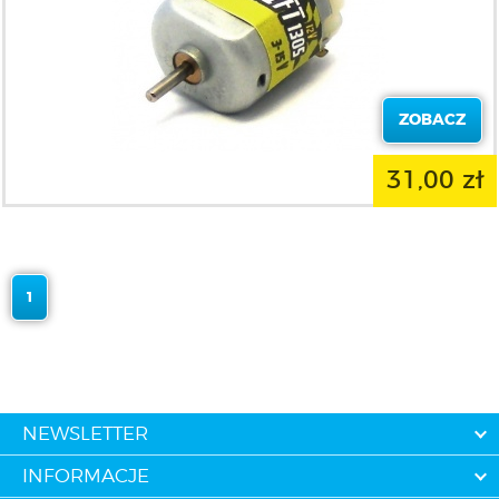
ZOBACZ
31,00 zł
1
NEWSLETTER
INFORMACJE