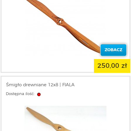
ZOBACZ
250,00 zł
Śmigło drewniane 12x8 | FIALA
Dostępna ilość: