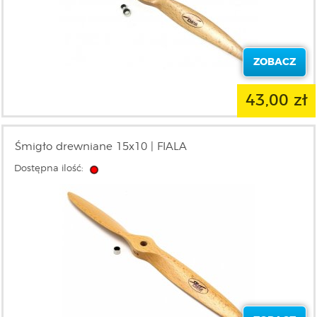
ZOBACZ
43,00 zł
Śmigło drewniane 15x10 | FIALA
Dostępna ilość: