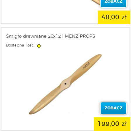
ZOBACZ
48,00 zł
Śmigło drewniane 26x12 | MENZ PROPS
Dostępna ilość:
ZOBACZ
199,00 zł