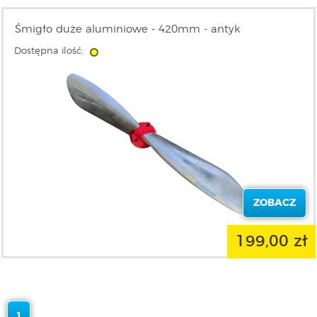
Śmigło duże aluminiowe - 420mm - antyk
Dostępna ilość:
ZOBACZ
199,00 zł
1