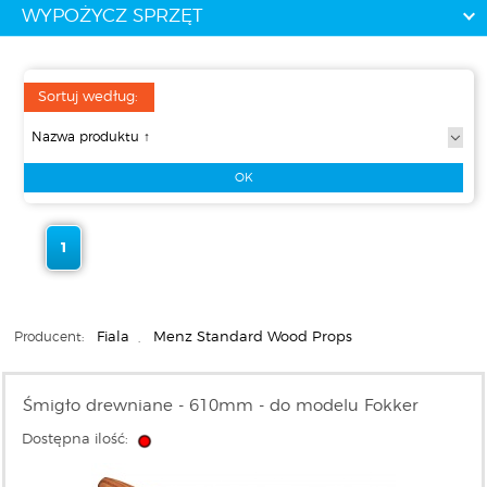
WYPOŻYCZ SPRZĘT
Sortuj według:
1
Producent:
Fiala
,
Menz Standard Wood Props
Śmigło drewniane - 610mm - do modelu Fokker
Dostępna ilość: