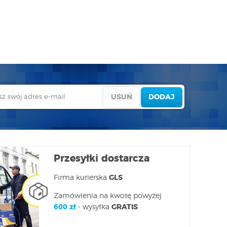
Przesyłki dostarcza
Firma kurierska
GLS
Zamówienia na kwotę powyżej
600 zł
- wysyłka
GRATIS