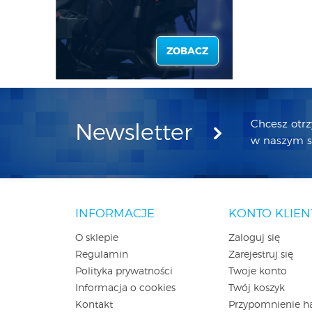
ZOBACZ
Chcesz otr
Newsletter
w naszym sk
INFORMACJE
KONTO KLIEN
O sklepie
Zaloguj się
Regulamin
Zarejestruj się
Polityka prywatności
Twoje konto
Informacja o cookies
Twój koszyk
Kontakt
Przypomnienie h