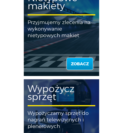
makiety
Przyjmujemy zlecenia na
wykonywanie
nietypowych makiet
ZOBACZ
Wypożycz
sprzęt
Wypożyczamy sprzęt do
nagrań telewizyjnych i
plenerowych