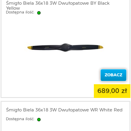
Śmigło Biela 36x18 3W Dwułopatowe BY Black
Yellow
Dostępna ilość:
ZOBACZ
689,00 zł
Śmigło Biela 36x18 3W Dwułopatowe WR White Red
Dostępna ilość: