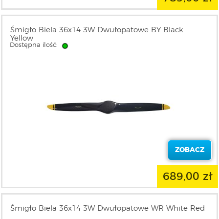
Śmigło Biela 36x14 3W Dwułopatowe BY Black
Yellow
Dostępna ilość:
ZOBACZ
689,00 zł
Śmigło Biela 36x14 3W Dwułopatowe WR White Red