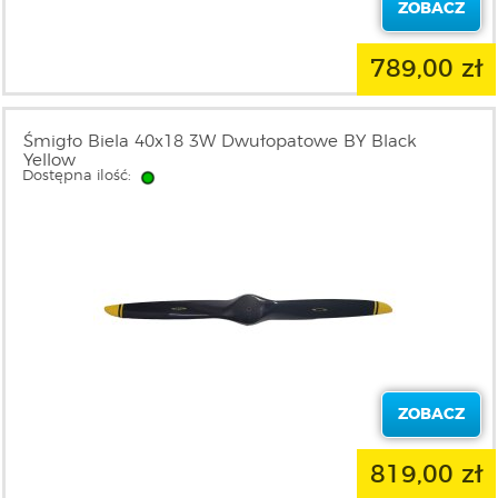
ZOBACZ
789,00 zł
Śmigło Biela 40x18 3W Dwułopatowe BY Black
Yellow
Dostępna ilość:
ZOBACZ
819,00 zł