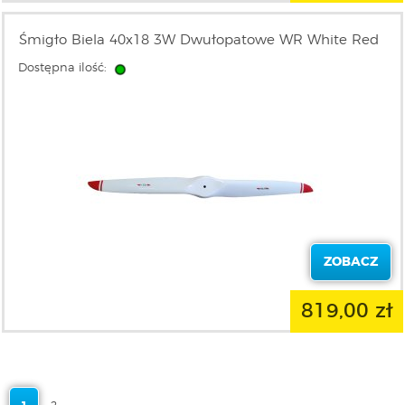
Śmigło Biela 40x18 3W Dwułopatowe WR White Red
Dostępna ilość:
ZOBACZ
819,00 zł