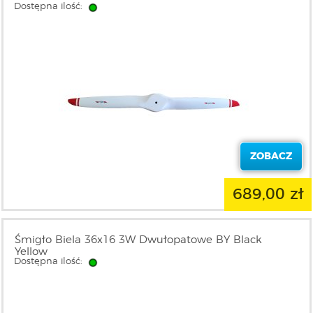
Dostępna ilość:
ZOBACZ
689,00 zł
Śmigło Biela 36x16 3W Dwułopatowe BY Black
Yellow
Dostępna ilość: