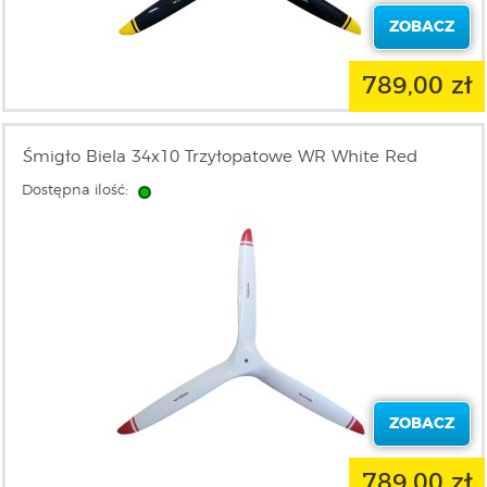
ZOBACZ
789,00 zł
Śmigło Biela 34x10 Trzyłopatowe WR White Red
Dostępna ilość:
ZOBACZ
789,00 zł