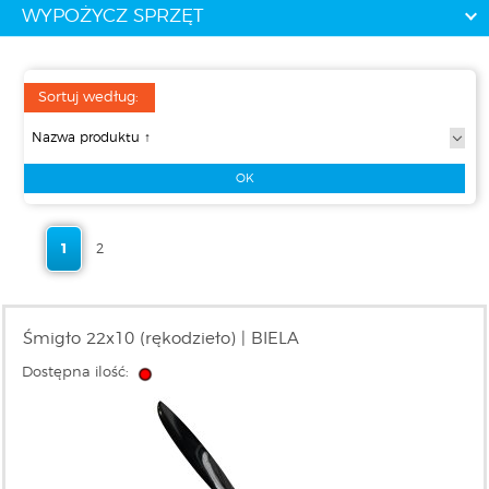
WYPOŻYCZ SPRZĘT
Sortuj według:
1
2
Śmigło 22x10 (rękodzieło) | BIELA
Dostępna ilość: