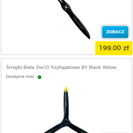
ZOBACZ
199,00 zł
Śmigło Biela 34x10 Trzyłopatowe BY Black Yellow
Dostępna ilość: