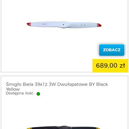
ZOBACZ
689,00 zł
Śmigło Biela 39x12 3W Dwułopatowe BY Black
Yellow
Dostępna ilość: