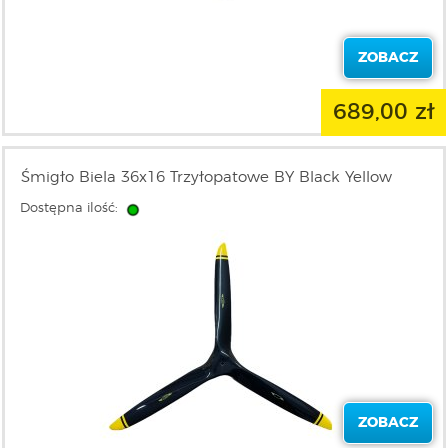
ZOBACZ
689,00 zł
Śmigło Biela 36x16 Trzyłopatowe BY Black Yellow
Dostępna ilość:
ZOBACZ