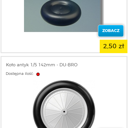
ZOBACZ
2,50 zł
Koło antyk 1/5 142mm - DU-BRO
Dostępna ilość: