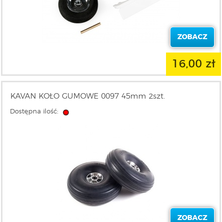
ZOBACZ
16,00 zł
KAVAN KOŁO GUMOWE 0097 45mm 2szt.
Dostępna ilość:
ZOBACZ