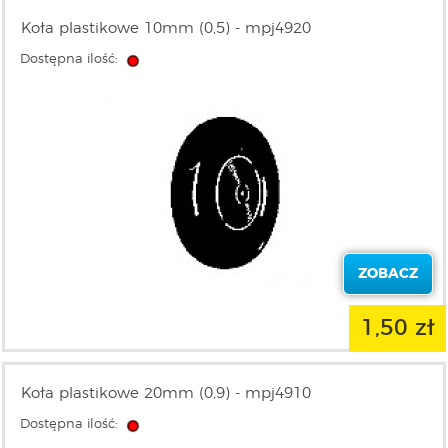
Koła plastikowe 10mm (0,5) - mpj4920
Dostępna ilość:
ZOBACZ
1,50 zł
Koła plastikowe 20mm (0,9) - mpj4910
Dostępna ilość: