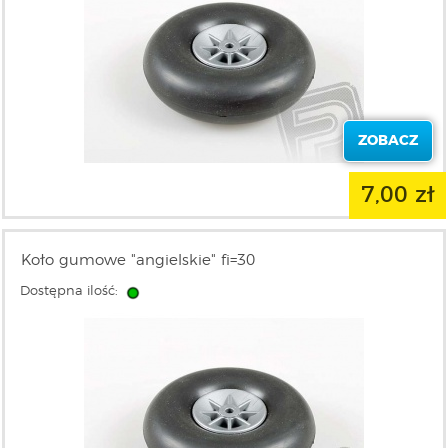
ZOBACZ
7,00 zł
Koło gumowe "angielskie" fi=30
Dostępna ilość: