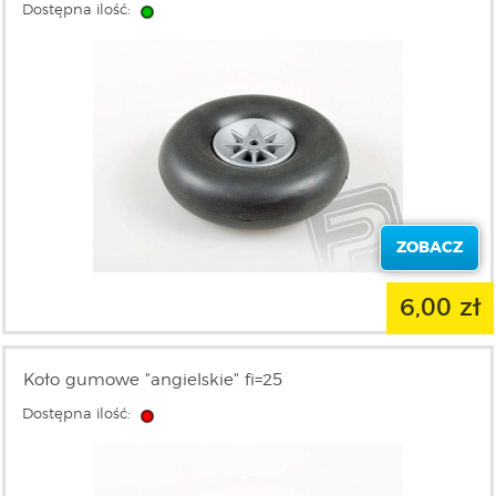
Dostępna ilość:
ZOBACZ
6,00 zł
Koło gumowe "angielskie" fi=25
Dostępna ilość: