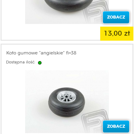
ZOBACZ
13,00 zł
Koło gumowe "angielskie" fi=38
Dostępna ilość:
ZOBACZ