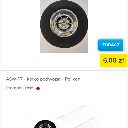
ZOBACZ
6,00 zł
ASW-17 - kółko podwozia - Pelikan
Dostępna ilość: