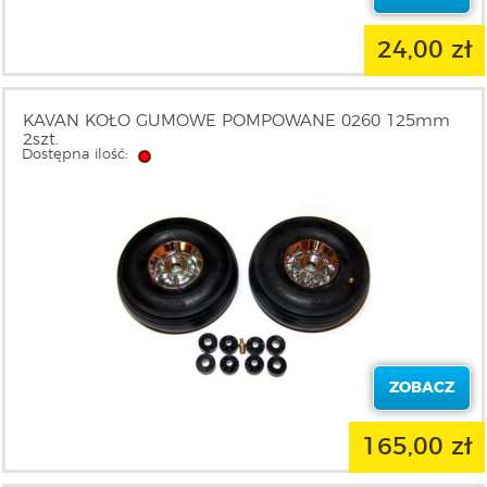
24,00 zł
KAVAN KOŁO GUMOWE POMPOWANE 0260 125mm
2szt.
Dostępna ilość:
ZOBACZ
165,00 zł