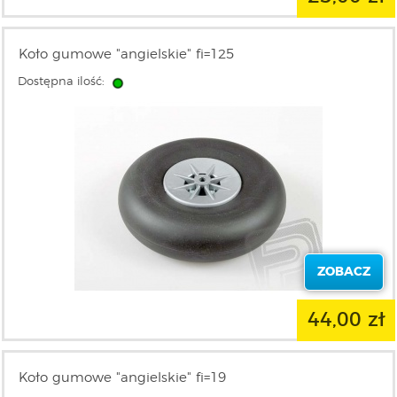
Koło gumowe "angielskie" fi=125
Dostępna ilość:
ZOBACZ
44,00 zł
Koło gumowe "angielskie" fi=19