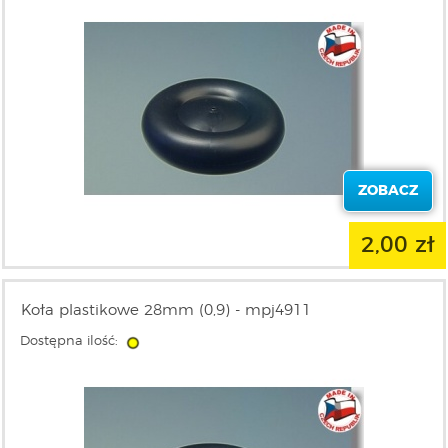
ZOBACZ
2,00 zł
Koła plastikowe 28mm (0,9) - mpj4911
Dostępna ilość: