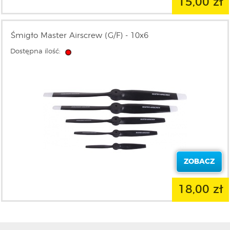
15,00 zł
Śmigło Master Airscrew (G/F) - 10x6
Dostępna ilość:
ZOBACZ
18,00 zł