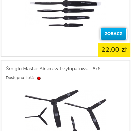
ZOBACZ
22,00 zł
Śmigło Master Airscrew trzyłopatowe - 8x6
Dostępna ilość: