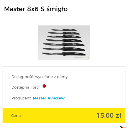
Master 8x6 S śmigło
Dostępność: wycofane z oferty
Dostępna ilość:
Producent:
Master Airscrew
15,00 zł
Cena: