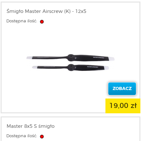
Śmigło Master Airscrew (K) - 12x5
Dostępna ilość:
ZOBACZ
19,00 zł
Master 8x5 S śmigło
Dostępna ilość: