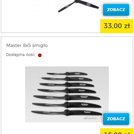
ZOBACZ
33,00 zł
Master 8x5 śmigło
Dostępna ilość:
ZOBACZ