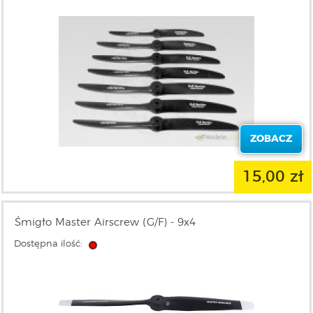
ZOBACZ
15,00 zł
Śmigło Master Airscrew (G/F) - 9x4
Dostępna ilość: